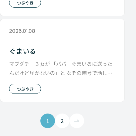
つぶやき
2026.01.08
ぐまいる
マブダチ ３女が 「パパ ぐまいるに送った
んだけど届かないの」と なぞの暗号で話しか
けてきたんです。 子供達といると「え
つぶやき
1
2