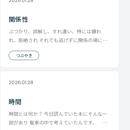
2026.01.29
関係性
ぶつかり、誤解し、すれ違い、特には嫌わ
れ、拒絶され それでも逃げずに関係の場に立
ち続けること。 関係性が太くなるのは、そ
つぶやき
2026.01.28
時間
時間とは何か？ 今日読んでいた本にそんな一
説があり 電車の中で考えていたんです。 ま