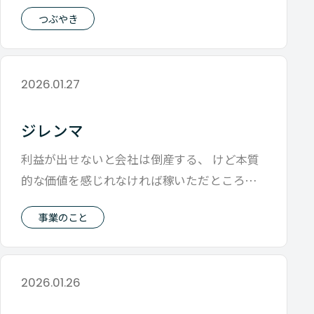
だ現実になっていない未来という時間
つぶやき
2026.01.27
ジレンマ
利益が出せないと会社は倒産する、 けど本質
的な価値を感じれなければ稼いただところで
意味がない 今日はパーパスなのか、それ
事業のこと
2026.01.26