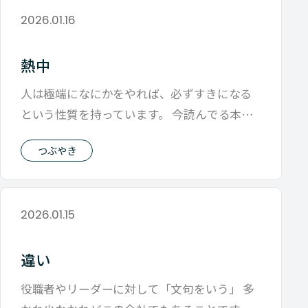
2026.01.16
熱中
人は極端になにかをやれば、必ずすきになる
という性質を持っています。 今読んでる本に
こんなことが書いてありました。 僕が仕
つぶやき
2026.01.15
違い
役職者やリーダーに対して「文句をいう」 多