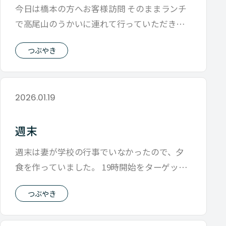
今日は橋本の方へお客様訪問 そのままランチ
で高尾山のうかいに連れて行っていただきま
した。 前から芝の豆腐屋うかいが好きで
つぶやき
2026.01.19
週末
週末は妻が学校の行事でいなかったので、夕
食を作っていました。 19時開始をターゲット
として、余裕をみて16時には作るの開
つぶやき