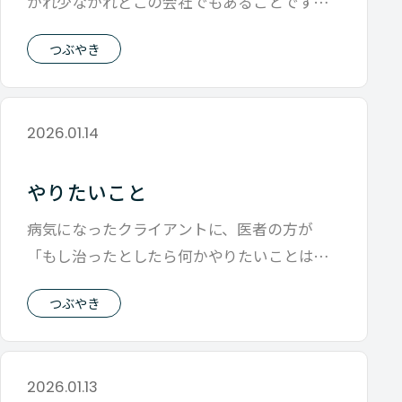
かれ少なかれどこの会社でもあることです
が、 リーダーなら文句を言われないように
つぶやき
2026.01.14
やりたいこと
病気になったクライアントに、医者の方が
「もし治ったとしたら何かやりたいことはあ
るのか？」 を聞くお医者さんがいるという
つぶやき
2026.01.13