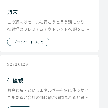
週末
この週末はセールに行こうと言う話になり、
御殿場のプレミアムアウトレットへ 服を買い
にいくといつも迷うのが ロゴが欲しい
プライベートのこと
2026.01.09
価値観
お金と時間というエネルギーを何に使うか そ
こを見ると会社の価値観が垣間見れると思っ
ています。 できる限り明確にしたいもの