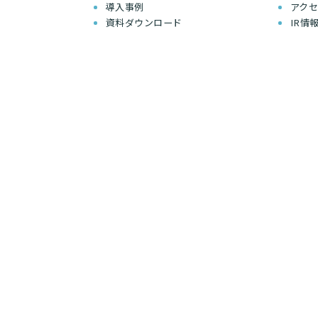
導入事例
アク
資料ダウンロード
IR情