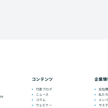
コンテンツ
企業情
代表ブログ
会社
ニュース
私た
保守
コラム
メン
ウェビナー
サス