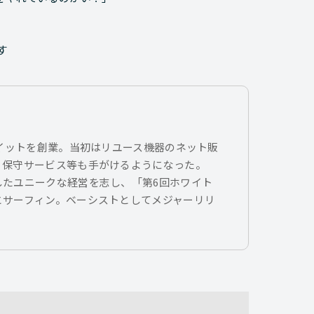
す
トイットを創業。当初はリユース機器のネット販
、保守サービス等も手がけるようになった。
したユニークな経営を志し、「第6回ホワイト
とサーフィン。ベーシストとしてメジャーリリ