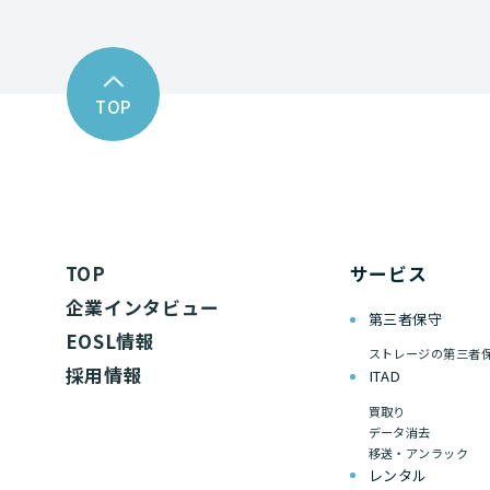
TOP
TOP
サービス
企業インタビュー
第三者保守
EOSL情報
ストレージの第三者
採用情報
ITAD
買取り
データ消去
移送・アンラック
レンタル