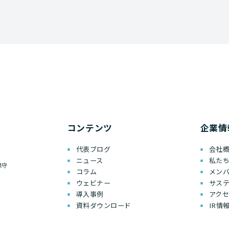
コンテンツ
企業情
代表ブログ
会社
ニュース
私た
保守
コラム
メン
ウェビナー
サス
導入事例
アク
資料ダウンロード
IR情