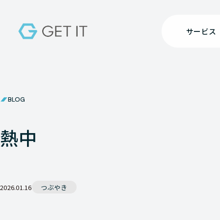
サービス
BLOG
熱中
2026.01.16
つぶやき