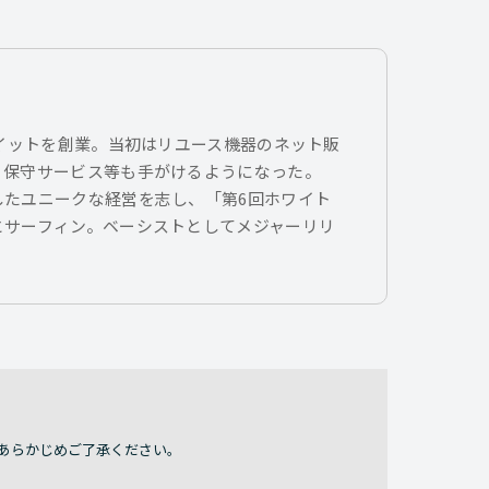
トイットを創業。当初はリユース機器のネット販
、保守サービス等も手がけるようになった。
したユニークな経営を志し、「第6回ホワイト
とサーフィン。ベーシストとしてメジャーリリ
あらかじめご了承ください。