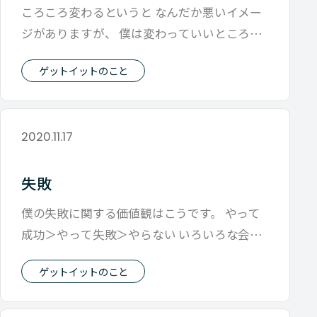
ころころ変わるというと なんだか悪いイメー
ジがありますが、 僕は変わっていいところと
変わらないところと ２つあるんじゃ
ゲットイットのこと
2020.11.17
失敗
僕の失敗に関する価値観はこうです。 やって
成功＞やって失敗＞やらない いろいろな会社
をみてきましたが ダメになる会社は結
ゲットイットのこと