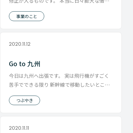
修正が入るものです。 本当に日々膨大な情報
だったり、いろいろな出会いだったりから
事業のこと
2020.11.12
Go to 九州
今日は九州へ出張です。 実は飛行機がすごく
苦手でできる限り 新幹線で移動したいところ
なのですが 流石に九州だと時間がかか
つぶやき
2020.11.11