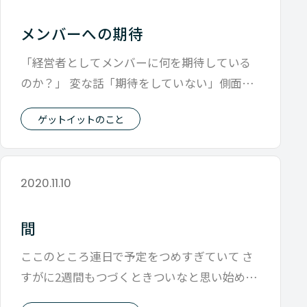
メンバーへの期待
「経営者としてメンバーに何を期待している
のか？」 変な話「期待をしていない」側面も
あります。 期待をしないというと語弊が
ゲットイットのこと
2020.11.10
間
ここのところ連日で予定をつめすぎていて さ
すがに2週間もつづくときついなと思い始めて
います。 経営の企画だったり 会社を