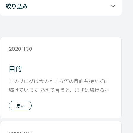
絞り込み
2020.11.30
目的
このブログは今のところ何の目的も持たずに
続けています あえて言うと、まずは続けるこ
とが当初立てた目標で 続けながらその時
想い