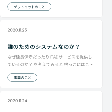
職会議 ゲットイット 年収 この
ゲットイットのこと
2020.11.25
誰のためのシステムなのか？
なぜ延長保守だったりITADサービスを提供し
ているのか？ を考えてみると 根っこにはこの
業界にいると感じる 不条理さへの
事業のこと
2020.11.24