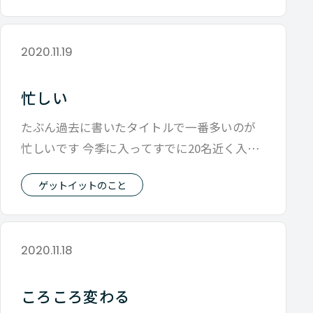
2020.11.19
忙しい
たぶん過去に書いたタイトルで一番多いのが
忙しいです 今季に入ってすでに20名近く入社
しており メンバーも増えて少しは余裕
ゲットイットのこと
2020.11.18
ころころ変わる