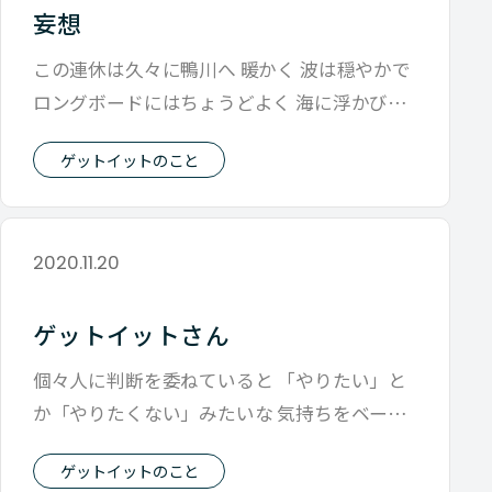
妄想
この連休は久々に鴨川へ 暖かく 波は穏やかで
ロングボードにはちょうどよく 海に浮かびな
がら いろいろなことを考えてきまし
ゲットイットのこと
2020.11.20
ゲットイットさん
個々人に判断を委ねていると 「やりたい」と
か「やりたくない」みたいな 気持ちをベース
に現場での意思決定が行われることがた
ゲットイットのこと