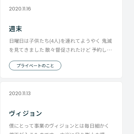
2020.11.16
週末
日曜日は子供たち(4人)を連れてようやく 鬼滅
を見てきました 散々督促されたけど 予約しな
い主義だと 行きたいと言われた
プライベートのこと
2020.11.13
ヴィジョン
僕にとって事業のヴィジョンとは毎日細かく