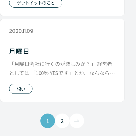
ゲットイットのこと
2020.11.09
月曜日
「月曜日会社に行くのが楽しみか？」 経営者
としては 「100% YESです」とか、なんなら
「ワクワクしてました」ぐらい
想い
1
2