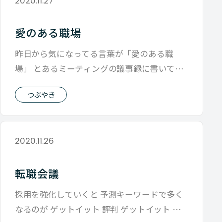
2020.11.27
愛のある職場
昨日から気になってる言葉が「愛のある職
場」 とあるミーティングの議事録に書いてあ
ったのです。 考えてみるとこの言葉面白く
つぶやき
2020.11.26
転職会議
採用を強化していくと 予測キーワードで多く
なるのが ゲットイット 評判 ゲットイット 転