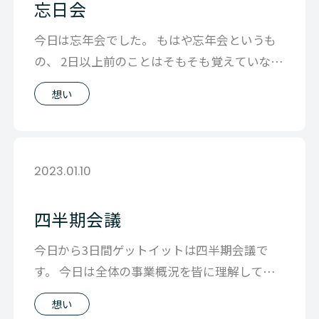
忘日会
今日は忘年会でした。 もはや忘年会というも
の、 2日以上前のことはそもそも覚えていない
し だから、今日を忘れる忘日会ぐら
想い
2023.01.10
四半期会議
今日から3日間ゲットイットは四半期会議で
す。 今日は全体の事業概況を皆に理解しても
らい足元の状態を把握しつつ、 4月から
想い