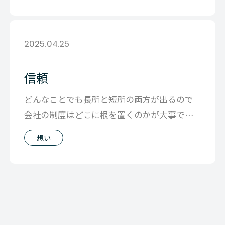
2025.04.25
信頼
どんなことでも長所と短所の両方が出るので
会社の制度はどこに根を置くのかが大事です
うちの場合は信頼に根ざそうと言う考え
想い