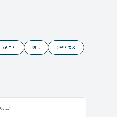
でいること
想い
挑戦と失敗
.06.27