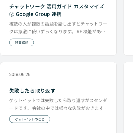
チャットワーク 活用ガイド カスタマイズ
② Google Group 連携
複数の人が複数の話題を話し出すとチャットワー
クは急激に使いずらくなります。 RE 機能がある
ので、どの会話を話してるのか
読書感想
2018.06.26
失敗したら取り返す
ゲットイットでは失敗したら取り返すがスタンダ
ードです。 会社の中では様々な失敗がおきます。
小さな失敗だと、 ・物を落と
ゲットイットのこと