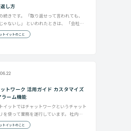
り返し方
の続きです。 「取り返せって言われても、
じゃないし」 といわれたときは、 「会社の
やった方がいいとおもってる
ットイットのこと
.06.22
ットワーク 活用ガイド カスタマイズ
アラーム機能
トイットではチャットワークというチャット
リを使って業務を遂行しています。 社内の
取りや、一部お客様とのやりと
ットイットのこと