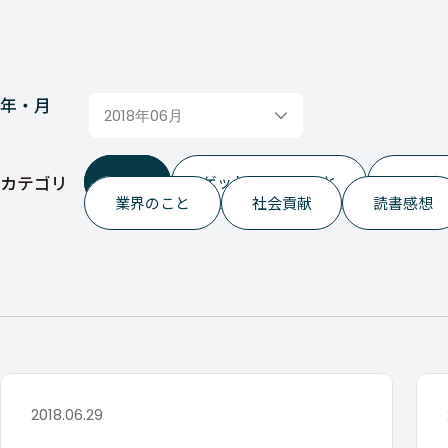
年・月
2018年06月
カテゴリ
ALL
ゲットイットのこと
つぶや
業界のこと
社会貢献
読書感想
2018.06.29