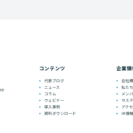
コンテンツ
企業情
代表ブログ
会社
ニュース
私た
保守
コラム
メン
ウェビナー
サス
導入事例
アク
資料ダウンロード
IR情