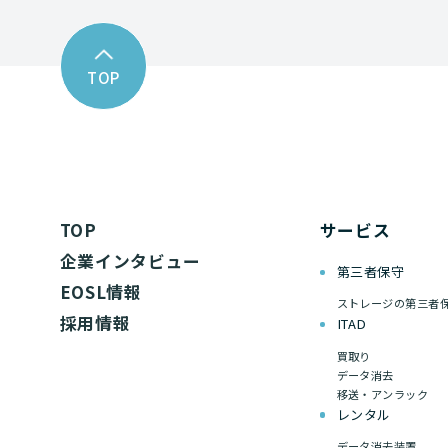
TOP
TOP
サービス
企業インタビュー
第三者保守
EOSL情報
ストレージの第三者
採用情報
ITAD
買取り
データ消去
移送・アンラック
レンタル
データ消去装置