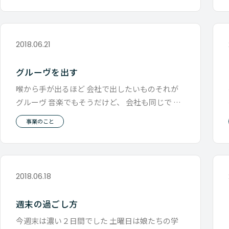
2018.06.21
グルーヴを出す
喉から手が出るほど 会社で出したいものそれが
グルーヴ 音楽でもそうだけど、 会社も同じで 会
社にきてやる事の１つ１つがリ
事業のこと
2018.06.18
週末の過ごし方
今週末は濃い２日間でした 土曜日は娘たちの学