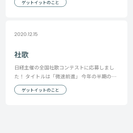
ゲットイットのこと
2020.12.15
社歌
日経主催の全国社歌コンテストに応募しまし
た！ タイトルは「微速前進」 今年の半期のミ
ーティングできまったスローガンをテー
ゲットイットのこと