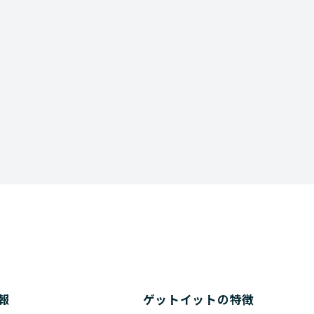
Download
資料ダウンロード
報
ゲットイットの特徴