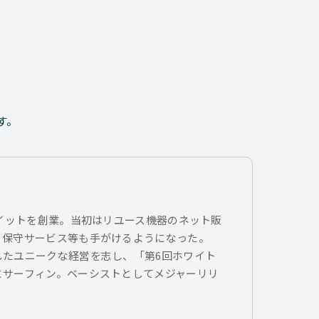
す。
トイットを創業。当初はリユース機器のネット販
、保守サービス等も手がけるようになった。
したユニークな経営を志し、「第6回ホワイト
とサーフィン。ベーシストとしてメジャーリリ