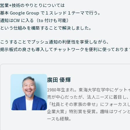
営業+技術のやりとりについては
基本 Google Group で１スレッド１テーマで行う。
通知はCW に入る（to 付けも可能）
という仕組みを構築することで解決しました。
こうすることでプッシュ通知の利便性を享受しながら、
掲示板式の良さも導入してチャットワークを便利に使っておりま
廣田 優輝
1980年生まれ。東海大学在学中にゲッ
売が中心だったが、法人ニーズに着目し
「社員とその家族の幸せ」にフォーカス
企業大賞」特別賞を受賞。趣味はワイン
ースも経験。