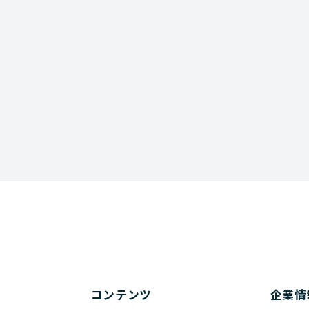
rm
コンテンツ
企業情