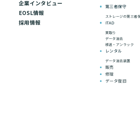
企業インタビュー
第三者保守
EOSL情報
ストレージの第三者
採用情報
ITAD
買取り
データ消去
移送・アンラック
レンタル
データ消去装置
販売
修理
データ復旧