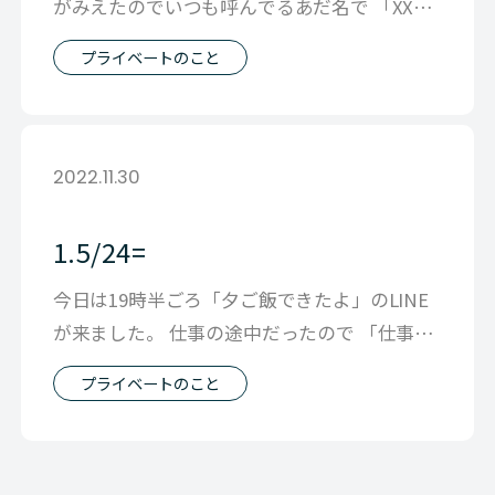
がみえたのでいつも呼んでるあだ名で 「XXX
おかえり」と言ったら 長女の友達
プライベートのこと
2022.11.30
1.5/24=
今日は19時半ごろ「夕ご飯できたよ」のLINE
が来ました。 仕事の途中だったので 「仕事を
終わらせてから 酒を思う存分飲
プライベートのこと