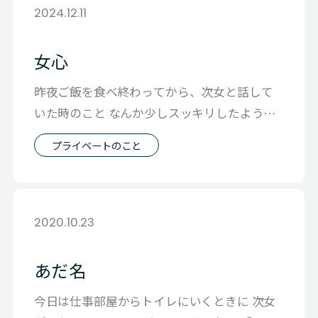
2024.12.11
女心
昨夜ご飯を食べ終わってから、次女と話して
いた時のこと なんか少しスッキリしたように
見えたので 「ねぇ ちょっと痩せた？」
プライベートのこと
2020.10.23
あだ名
今日は仕事部屋からトイレにいくときに 次女