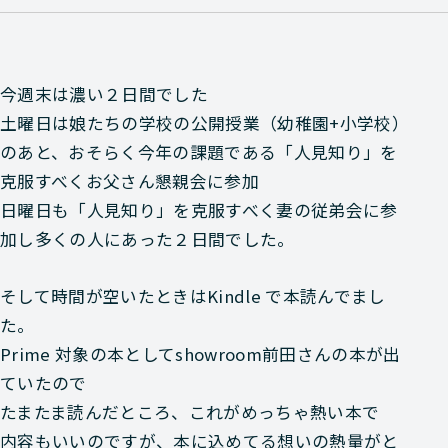
今週末は濃い２日間でした
土曜日は娘たちの学校の公開授業（幼稚園+小学校）
のあと、おそらく今年の課題である「人見知り」を
克服すべくお父さん懇親会に参加
日曜日も「人見知り」を克服すべく妻の従弟会に参
加し多くの人にあった２日間でした。
そして時間が空いたときはKindle で本読んでまし
た。
Prime 対象の本としてshowroom前田さんの本が出
ていたので
たまたま読んだところ、これがめっちゃ熱い本で
内容もいいのですが、本に込めてる想いの熱量がと