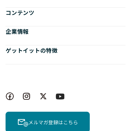
コンテンツ
企業情報
ゲットイットの特徴
メルマガ登録はこちら