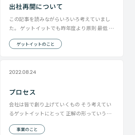
出社再開について
この記事を読みながらいろいろ考えていまし
た。 ゲットイットでも昨年度より原則 最低 週
２出社の方向性で考えていると伝えて
ゲットイットのこと
2022.08.24
プロセス
会社は皆で創り上げていくもの そう考えてい
るゲットイットにとって 正解の形っていうの
があまり 明確に決まっていません。
事業のこと