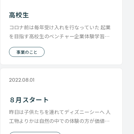
高校生
コロナ前は毎年受け入れを行なっていた 起業
を目指す高校生のベンチャー企業体験学習
久々に今年度は実施するということで 今
事業のこと
2022.08.01
８月スタート
昨日は子供たちを連れてディズニーシーへ 人
工物よりかは自然の中での体験の方が価値が
あると考えているから 遊園地行きたいと