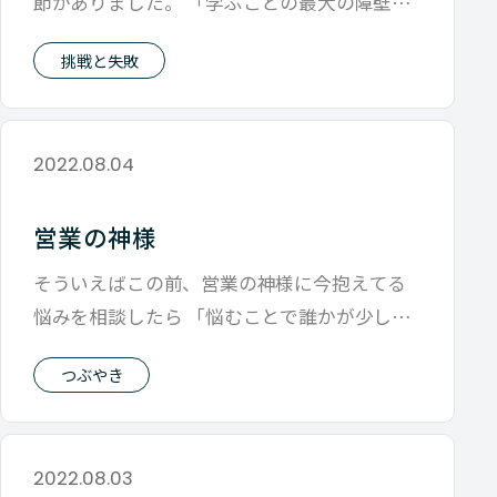
節がありました。 「学ぶことの最大の障壁は
答えを教えることではないか？ それは自
挑戦と失敗
2022.08.04
営業の神様
そういえばこの前、営業の神様に今抱えてる
悩みを相談したら 「悩むことで誰かが少しで
も幸せになるなら悩む価値があるけど、
つぶやき
2022.08.03