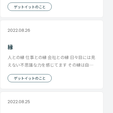
意したのが「ドナドナ」感が出ないよう
ゲットイットのこと
2022.08.26
縁
人との縁 仕事との縁 会社との縁 日々目には見
えない不思議な力を感じてます その縁は自分
が想像できたものもあれば まった
ゲットイットのこと
2022.08.25