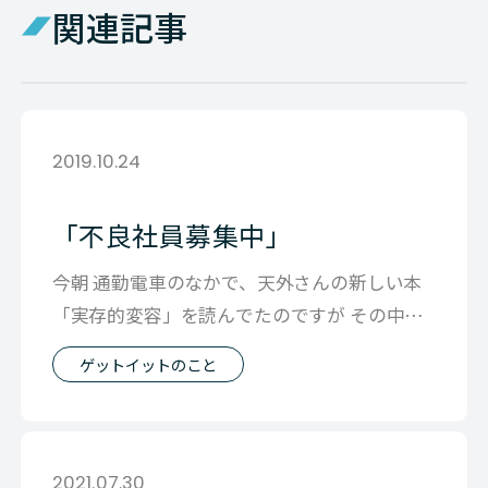
関連記事
2019.10.24
「不良社員募集中」
今朝 通勤電車のなかで、天外さんの新しい本
「実存的変容」を読んでたのですが その中で
折り目を付けたのがＰ157です。 下
ゲットイットのこと
2021.07.30