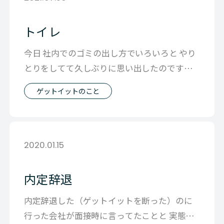
トイレ
今日 社内でのゴミの出し方でいろいろと やり
とりをしてて久しぶりに思い出したのです
が、 坂本先生のところで勉強していたと
ゲットイットのこと
2020.01.15
内定辞退
内定辞退した（ゲットイットを断った）のに
行った会社が面接時に言ってたことと 実態が