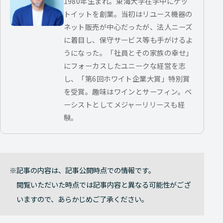
1980年生まれ。東海大学在学中にゲッ
トイットを創業。当初はリユース機器の
ネット販売が中心だったが、法人ニーズ
に着目し、保守サービス等も手がけるよ
うになった。「社員とその家族の幸せ」
にフォーカスしたユニークな経営を志
し、「第6回ホワイト企業大賞」特別賞
を受賞。趣味はワインとサーフィン。ベ
ーシストとしてメジャーリリースも経
験。
記事の内容は、記事公開時点での情報です。
閲覧いただいた時点では記事内容と異なる可能性がござ
いますので、あらかじめご了承ください。