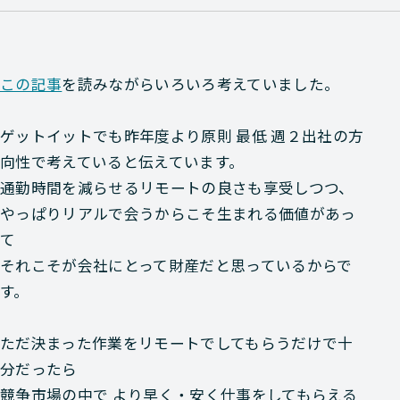
この記事
を読みながらいろいろ考えていました。
ゲットイットでも昨年度より原則 最低 週２出社の方
向性で考えていると伝えています。
通勤時間を減らせるリモートの良さも享受しつつ、
やっぱりリアルで会うからこそ生まれる価値があっ
て
それこそが会社にとって財産だと思っているからで
す。
ただ決まった作業をリモートでしてもらうだけで十
分だったら
競争市場の中で より早く・安く仕事をしてもらえる