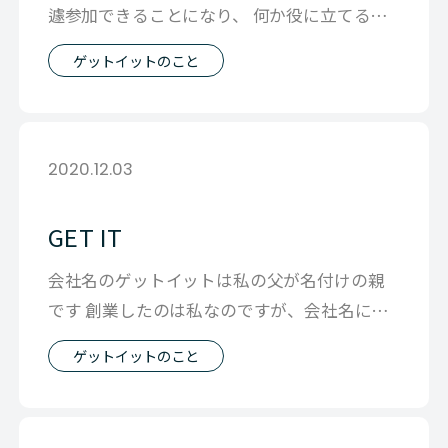
遽参加できることになり、 何か役に立てるな
らときてみたものの、 どんな期待があ
ゲットイットのこと
2020.12.03
GET IT
会社名のゲットイットは私の父が名付けの親
です 創業したのは私なのですが、会社名にあ
まりこだわりがなく 「なんかいいのない
ゲットイットのこと