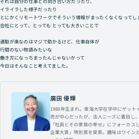
それは自分の仕事との向き合い方だったり、
イライラした様子だったり
とにかくリモートワークでそういう情報がまったくなくなってし
会社にとって、とっても とっても大きいことで
通勤が楽なのはマジで助かるけど、仕事自体が
行間のない物語みたいな
働き方になっちまったんじゃないかって
今日はそんなこと考えてました。
廣田 優輝
1980年生まれ。東海大学在学中にゲッ
売が中心だったが、法人ニーズに着目し
「社員とその家族の幸せ」にフォーカス
企業大賞」特別賞を受賞。趣味はワイン