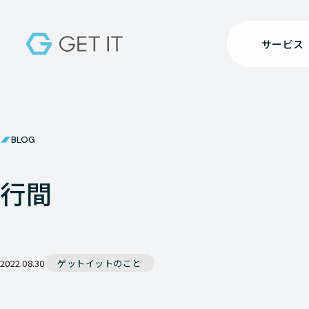
サービス
BLOG
行間
2022.08.30
ゲットイットのこと