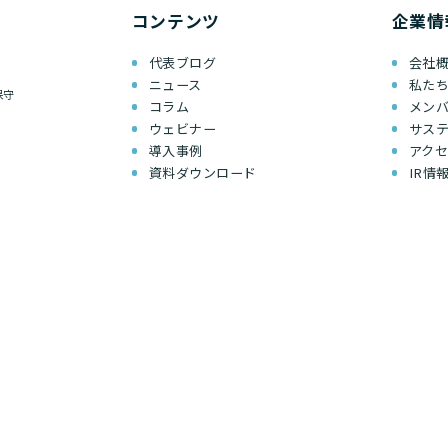
コンテンツ
企業情
代表ブログ
会社
ニュース
私た
保守
コラム
メン
ウェビナー
サス
導入事例
アク
資料ダウンロード
IR情