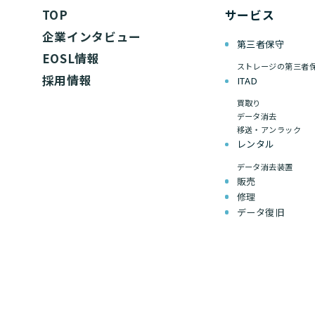
TOP
サービス
企業インタビュー
第三者保守
EOSL情報
ストレージの第三者
採用情報
ITAD
買取り
データ消去
移送・アンラック
レンタル
データ消去装置
販売
修理
データ復旧