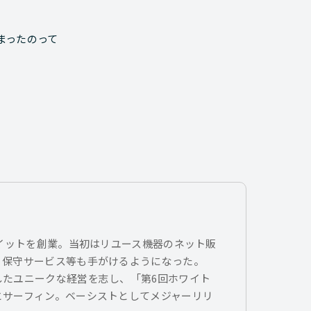
まったのって
トイットを創業。当初はリユース機器のネット販
、保守サービス等も手がけるようになった。
したユニークな経営を志し、「第6回ホワイト
とサーフィン。ベーシストとしてメジャーリリ