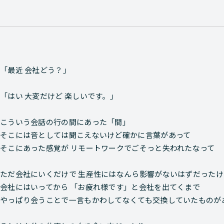
「最近 会社どう？」
「はい 大変だけど 楽しいです。」
こういう会話の行の間にあった「間」
そこには音としては聞こえないけど確かに言葉があって
そこにあった感覚が リモートワークでごそっと失われたなって
ただ会社にいくだけで 生産性にはなんら影響がないはずだったけ
会社にはいってから 「お疲れ様です」と会社を出てくまで
やっぱり会うことで一言もかわしてなくても交換していたものが