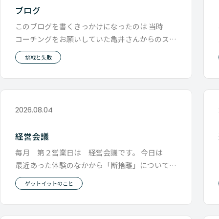
ブログ
このブログを書くきっかけになったのは 当時
コーチングをお願いしていた亀井さんからのスス
メでした。 今日は亀井さんと久し
挑戦と失敗
2026.08.04
経営会議
毎月 第２営業日は 経営会議です。 今日は
最近あった体験のなかから「断捨離」について
メッセージをしました。 お金と時
ゲットイットのこと