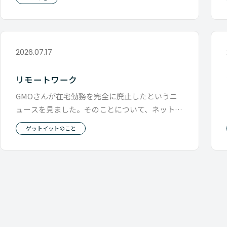
2026.07.17
リモートワーク
GMOさんが在宅勤務を完全に廃止したというニ
ュースを見ました。そのことについて、ネットで
は賛否で盛り上がっています。 先
ゲットイットのこと