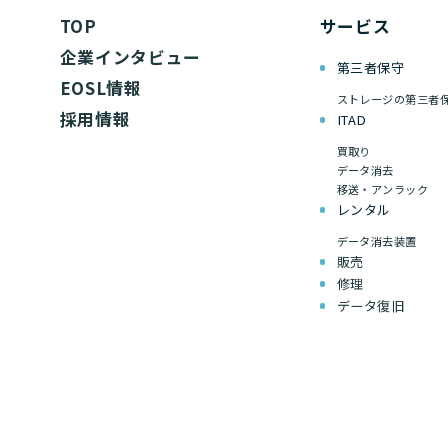
TOP
サービス
企業インタビュー
第三者保守
EOSL情報
ストレージの第三者
採用情報
ITAD
買取り
データ消去
移送・アンラック
レンタル
データ消去装置
販売
修理
データ復旧