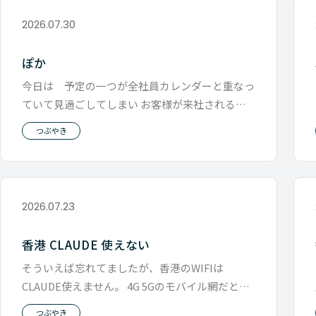
2026.07.30
ぽか
今日は 予定の一つが全社員カレンダーと重なっ
ていて見過ごしてしまい お客様が来社されるの
に、 ジーパンにTシャツと超軽装
つぶやき
2026.07.23
香港 CLAUDE 使えない
そういえば忘れてましたが、香港のWIFIは
CLAUDE使えません。 4G 5Gのモバイル網だと使
えるところと使えないと
つぶやき