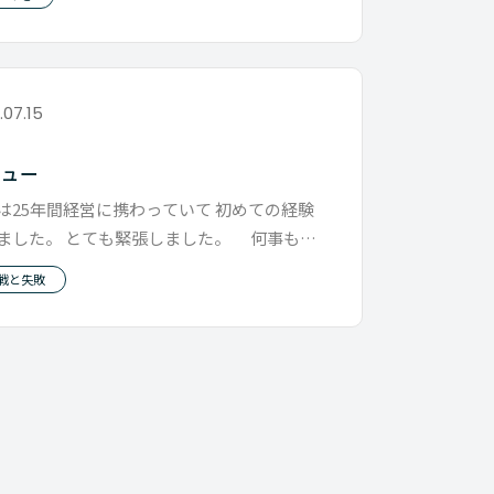
.07.15
ビュー
は25年間経営に携わっていて 初めての経験
ました。 とても緊張しました。 何事もそ
すが、 やったことないこ
戦と失敗