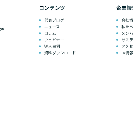
コンテンツ
企業情
代表ブログ
会社
ニュース
私た
保守
コラム
メン
ウェビナー
サス
導入事例
アク
資料ダウンロード
IR情