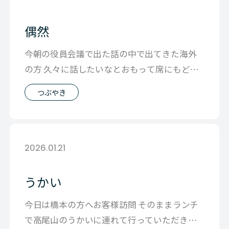
偶然
今朝の役員会議で出た話の中で出てきた海外
の方 久々に話したいなとおもって席にもどっ
てみたら Whatsupにメッセージが
つぶやき
2026.01.21
うかい
今日は橋本の方へお客様訪問 そのままランチ
で高尾山のうかいに連れて行っていただきま