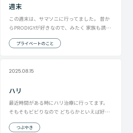
週末
この週末は、サマソニに行ってました。 昔か
らPRODIGYが好きなので、みたく 家族も誘っ
て行こうと思ったら 子供達はミ
プライベートのこと
2025.08.15
ハリ
最近時間がある時にハリ治療に行ってます。
そもそもビビりなので どちらかといえば好き
じゃないのですが、 それでも身体が楽
つぶやき