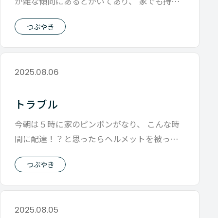
が雑な傾向にあるとかいてあり、 家でも持ち
物整理してとボス（妻）によく言われる
つぶやき
2025.08.06
トラブル
今朝は５時に家のピンポンがなり、 こんな時
間に配達！？と思ったらヘルメットを被った
方々 何があったのかと思ったら、トラッ
つぶやき
2025.08.05