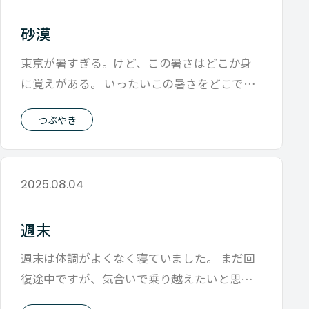
砂漠
東京が暑すぎる。けど、この暑さはどこか身
に覚えがある。 いったいこの暑さをどこで体
感したんだろうと思って 頭のなかのDB
つぶやき
2025.08.04
週末
週末は体調がよくなく寝ていました。 まだ回
復途中ですが、気合いで乗り越えたいと思う
月曜日です。 身体は丈夫な方だと思って