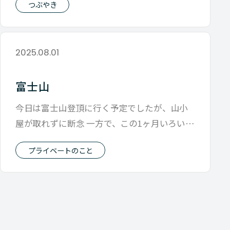
つぶやき
2025.08.01
富士山
今日は富士山登頂に行く予定でしたが、山小
屋が取れずに断念 一方で、この1ヶ月いろいろ
な物を揃えてきたので 今までは海派で
プライベートのこと