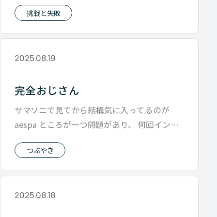
再インストールに苦戦してい
挑戦と失敗
2025.08.19
完全おじさん
サマソニで見てから結構気に入ってるのが
aespa ところが一つ問題があり、 何回インス
タみても誰が誰だかわからない とい
つぶやき
2025.08.18