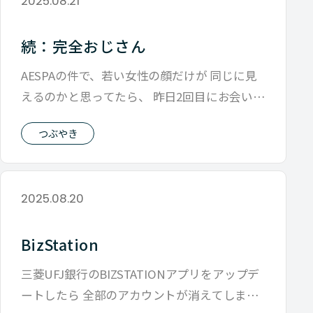
2025.08.21
続：完全おじさん
AESPAの件で、若い女性の顔だけが 同じに見
えるのかと思ってたら、 昨日2回目にお会いし
たイケメン・マッチョの方と 大
つぶやき
2025.08.20
BizStation
三菱UFJ銀行のBIZSTATIONアプリをアップデ
ートしたら 全部のアカウントが消えてしまい