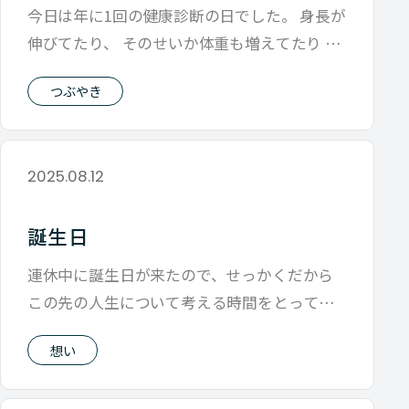
今日は年に1回の健康診断の日でした。 身長が
伸びてたり、 そのせいか体重も増えてたり 今
回一番内心ビビってたのが聴覚検査
つぶやき
2025.08.12
誕生日
連休中に誕生日が来たので、せっかくだから
この先の人生について考える時間をとってみ
ました。 あまり得意でない目標を考える
想い