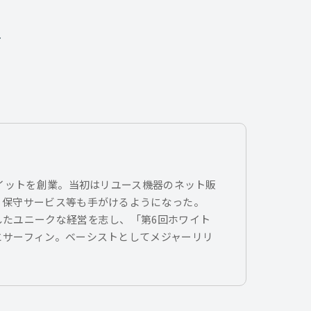
、
トイットを創業。当初はリユース機器のネット販
、保守サービス等も手がけるようになった。
したユニークな経営を志し、「第6回ホワイト
とサーフィン。ベーシストとしてメジャーリリ