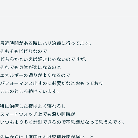
最近時間がある時にハリ治療に行ってます。
そもそもビビりなので
どちらかといえば好きじゃないのですが、
それでも身体が楽になるのと
エネルギーの通りがよくなるので
パフォーマンス出すのに必要だなとおもっており
ここのところ続けています。
特に治療した夜はよく寝れるし
スマートウォッチ上でも深い睡眠が
いつもより多く計測できるので不思議だなって思うんです。
先生からは「廣田さんは緊張状態が強い」と