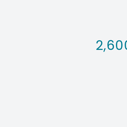
2,60
Contact fo