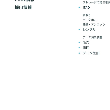
ストレージの第三者
採用情報
ITAD
買取り
データ消去
移送・アンラック
レンタル
データ消去装置
販売
修理
データ復旧