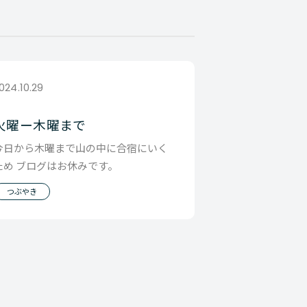
024.10.29
火曜ー木曜まで
今日から木曜まで山の中に合宿にいく
ため ブログはお休みです。
つぶやき