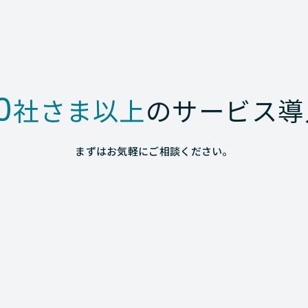
0
社さま以上
のサービス導
まずはお気軽にご相談ください。
rm