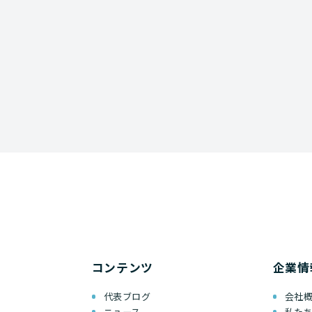
コンテンツ
企業情
代表ブログ
会社
ニュース
私た