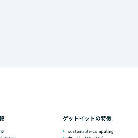
資料ダウンロード
報
ゲットイットの特徴
概要
sustainable-computing
ちについて
サーバーforコンゴ