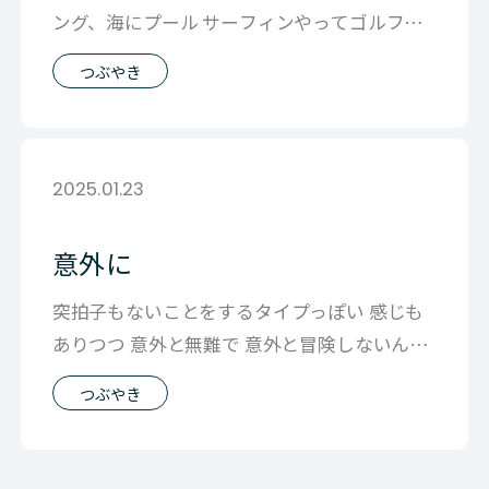
ング、海にプール サーフィンやってゴルフし
てと 休みなのに予定がたくさんw 地
つぶやき
2025.01.23
意外に
突拍子もないことをするタイプっぽい 感じも
ありつつ 意外と無難で 意外と冒険しないんだ
よな ということを改めて自覚したで
つぶやき