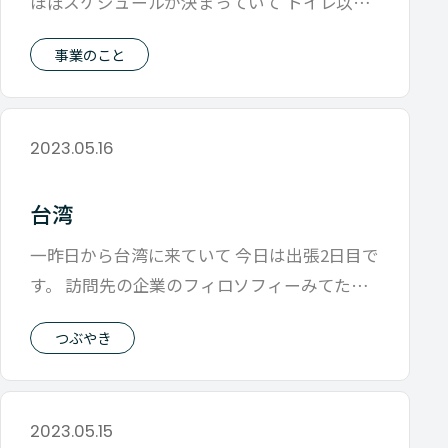
ほぼスケジュールが決まっていて トイレ以外
はどこにいく時も誰かと一緒な状態なの
事業のこと
2023.05.16
台湾
一昨日から台湾に来ていて 今日は出張2日目で
す。 訪問先の企業のフィロソフィーみてたら
土地や仕事は変わっても 企業の持
つぶやき
2023.05.15