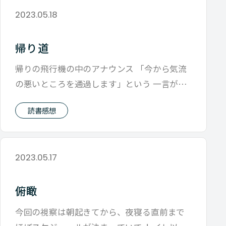
2023.05.18
帰り道
帰りの飛行機の中のアナウンス 「今から気流
の悪いところを通過します」という 一言が出
た瞬間から僕は緊張感に襲われます。
読書感想
2023.05.17
俯瞰
今回の視察は朝起きてから、夜寝る直前まで