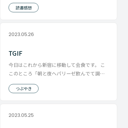
のは勝ち負けへのこだわりについてです
読書感想
2023.05.26
TGIF
今日はこれから新宿に移動して会食です。 こ
このところ「朝と夜ヘパリーゼ飲んでて調子
がよい」と 今日のミーティングのチェッ
つぶやき
2023.05.25