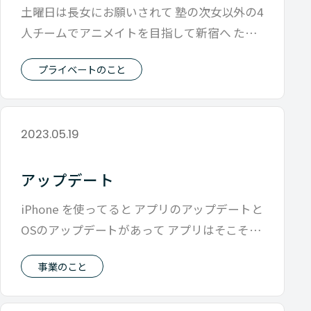
土曜日は長女にお願いされて 塾の次女以外の4
人チームでアニメイトを目指して新宿へ ただ
アニメイトだけだとその後の時間が余
プライベートのこと
2023.05.19
アップデート
iPhone を使ってると アプリのアップデートと
OSのアップデートがあって アプリはそこそこ
一瞬で終わるけど OSの
事業のこと