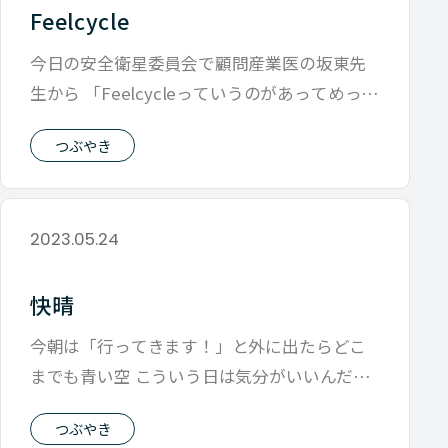
Feelcycle
今日の安全衛星委員会で顧問産業医の坂東先
生から 「Feelcycleっていうのがあってめっち
ゃいいんです」 と聞いてなに
つぶやき
2023.05.24
快晴
今朝は「行ってきます！」と外に出たらどこ
までも青い空 こういう日は気分がいいんだよ
なと思いつつも 天候でご機嫌になったり
つぶやき