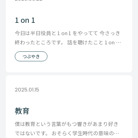
1 on 1
今日は半日役員と 1 on 1 をやってて 今さっき
終わったところです。 話を聴けたこと 1 on 1
の体験じたい い
つぶやき
2025.01.15
教育
僕は教育という言葉がもつ響きがあまり好き
ではないです。 おそらく学生時代の意味のわ