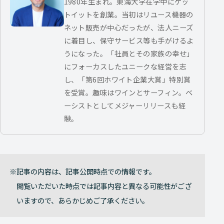
1980年生まれ。東海大学在学中にゲッ
トイットを創業。当初はリユース機器の
ネット販売が中心だったが、法人ニーズ
に着目し、保守サービス等も手がけるよ
うになった。「社員とその家族の幸せ」
にフォーカスしたユニークな経営を志
し、「第6回ホワイト企業大賞」特別賞
を受賞。趣味はワインとサーフィン。ベ
ーシストとしてメジャーリリースも経
験。
記事の内容は、記事公開時点での情報です。
閲覧いただいた時点では記事内容と異なる可能性がござ
いますので、あらかじめご了承ください。