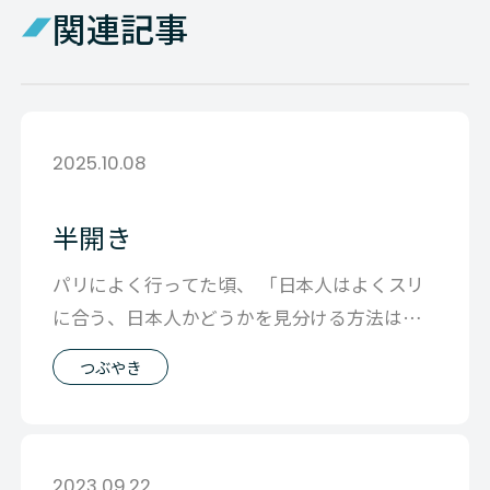
関連記事
2025.10.08
半開き
パリによく行ってた頃、 「日本人はよくスリ
に合う、日本人かどうかを見分ける方法は一
つ 口がぽっっと半分開いてたらそれはほ
つぶやき
2023.09.22