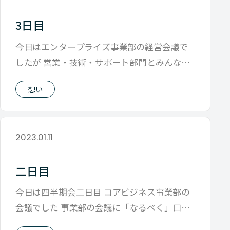
3日目
今日はエンタープライズ事業部の経営会議で
したが 営業・技術・サポート部門とみんなが
あつまって 自分達で目標を決めて、どう
想い
2023.01.11
二日目
今日は四半期会二日目 コアビジネス事業部の
会議でした 事業部の会議に「なるべく」口を
出さないと決めてからの 初めての会議