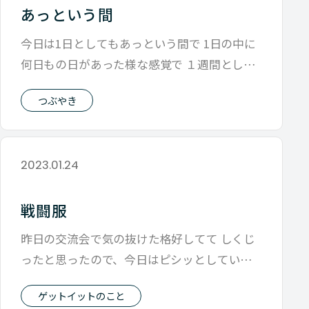
あっという間
今日は1日としてもあっという間で 1日の中に
何日もの日があった様な感覚で １週間として
もあっという間で 火曜かなと思った
つぶやき
2023.01.24
戦闘服
昨日の交流会で気の抜けた格好してて しくじ
ったと思ったので、今日はピシッとしていこ
うと 久々スリーピーススーツ 何よりも
ゲットイットのこと