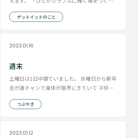
えます。 「ひとがカラフルに輝く場をつく
る」 それってどんな会社なんだろう。 ゲ
ゲットイットのこと
2023.01.16
週末
土曜日は1日中寝ていました。 水曜日から新年
会が連チャンで身体が限界にきていて 子供の
昼ごはん作る以外はポンコツな1日で
つぶやき
2023.01.12