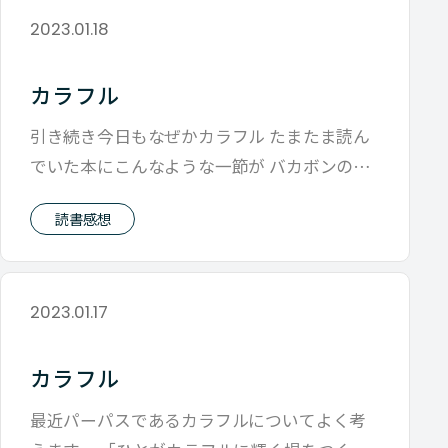
2023.01.18
カラフル
引き続き今日もなぜかカラフル たまたま読ん
でいた本にこんなような一節が バカボンのパ
パの有名な最後のひと言は、ものすごく
読書感想
2023.01.17
カラフル
最近パーパスであるカラフルについてよく考