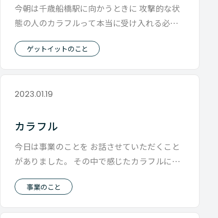
今朝は千歳船橋駅に向かうときに 攻撃的な状
態の人のカラフルって本当に受け入れる必要
があるのか？ こんなことを考えていまし
ゲットイットのこと
2023.01.19
カラフル
今日は事業のことを お話させていただくこと
がありました。 その中で感じたカラフルにつ
いてです。 僕たちの会社の事業の考え
事業のこと