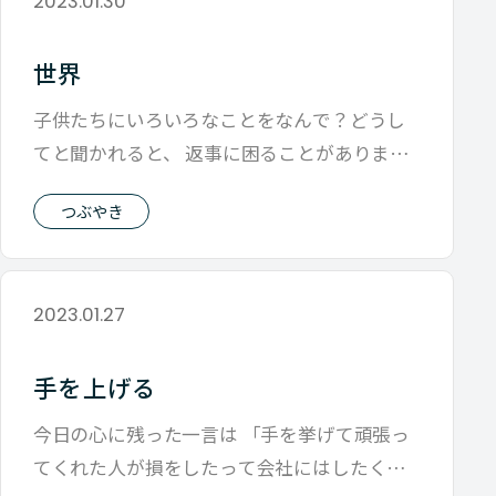
2023.01.30
世界
子供たちにいろいろなことをなんで？どうし
てと聞かれると、 返事に困ることがありま
す。 この週末はそんな時間が降りてきた週
つぶやき
2023.01.27
手を上げる
今日の心に残った一言は 「手を挙げて頑張っ
てくれた人が損をしたって会社にはしたくな