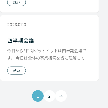
想い
2023.01.10
四半期会議
今日から3日間ゲットイットは四半期会議で
す。 今日は全体の事業概況を皆に理解しても
らい足元の状態を把握しつつ、 4月から
想い
1
2