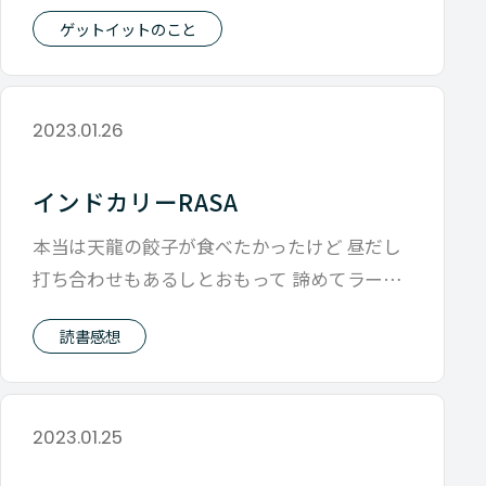
い」 って言葉です。 頑張ってくれてる
ゲットイットのこと
2023.01.26
インドカリーRASA
本当は天龍の餃子が食べたかったけど 昼だし
打ち合わせもあるしとおもって 諦めてラーメ
ンにするかと思ったけど 築地にはな
読書感想
2023.01.25