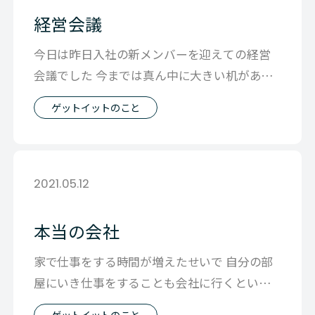
経営会議
今日は昨日入社の新メンバーを迎えての経営
会議でした 今までは真ん中に大きい机があっ
たのですが 机があると「あっちとこっち
ゲットイットのこと
2021.05.12
本当の会社
家で仕事をする時間が増えたせいで 自分の部
屋にいき仕事をすることも会社に行くという
ようになったからか 子供たちに会社に行
ゲットイットのこと