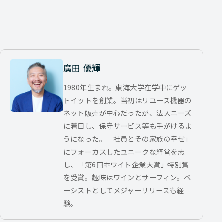
廣田 優輝
1980年生まれ。東海大学在学中にゲッ
トイットを創業。当初はリユース機器の
ネット販売が中心だったが、法人ニーズ
に着目し、保守サービス等も手がけるよ
うになった。「社員とその家族の幸せ」
にフォーカスしたユニークな経営を志
し、「第6回ホワイト企業大賞」特別賞
を受賞。趣味はワインとサーフィン。ベ
ーシストとしてメジャーリリースも経
験。