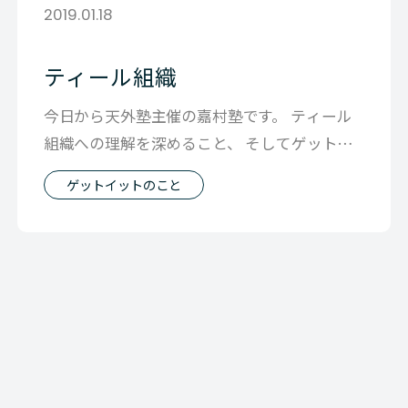
2019.01.18
ティール組織
今日から天外塾主催の嘉村塾です。 ティール
組織への理解を深めること、 そしてゲットイ
ットの今後の組織の在り方のヒントを
ゲットイットのこと