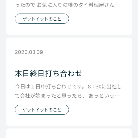
ったので お気に入りの横のタイ料理屋さんの
弁当食べてたら 「ちょっと話してい
ゲットイットのこと
2020.03.09
本日終日打ち合わせ
今日は１日中打ち合わせです。 8：30に出社し
て会社が始まったと思ったら、 あっという間
に終わってしまうそんな一日でした
ゲットイットのこと