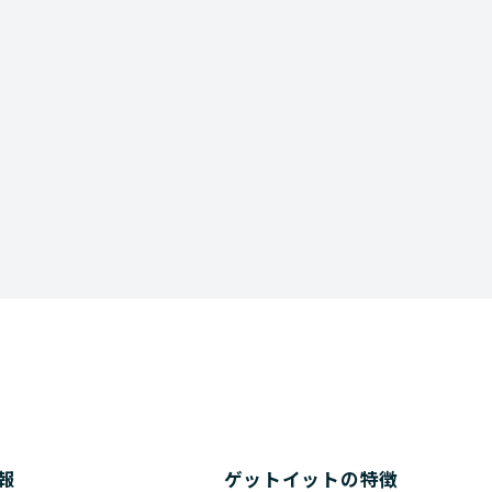
Download
資料ダウンロード
報
ゲットイットの特徴