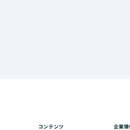
rm
コンテンツ
企業情