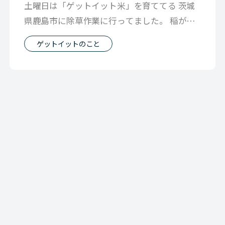
土曜日は「ゲットイット米」を育ててる 茨城
県鹿島市に除草作業に行ってました。 稲が十
分に大きくなるまでは周りに生えてくる
ゲットイットのこと