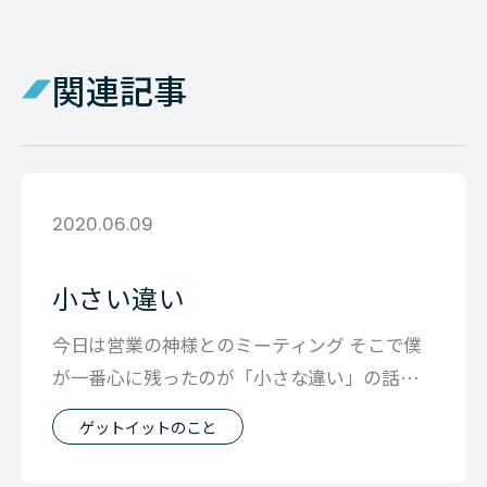
関連記事
2020.06.09
小さい違い
今日は営業の神様とのミーティング そこで僕
が一番心に残ったのが「小さな違い」の話で
す お客様の希望に対して「あー面倒だ」
ゲットイットのこと