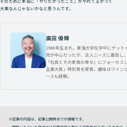
そのために本当に「やりたかったこと」がやれてるかって
大事なんじゃないかなと思うんです。
廣田 優輝
1980年生まれ。東海大学在学中にゲッ
売が中心だったが、法人ニーズに着目し
「社員とその家族の幸せ」にフォーカス
企業大賞」特別賞を受賞。趣味はワイン
ースも経験。
記事の内容は、記事公開時点での情報です。