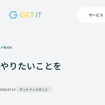
サービス
BLOG
やりたいことを
2022.07.14
ゲットイットのこと