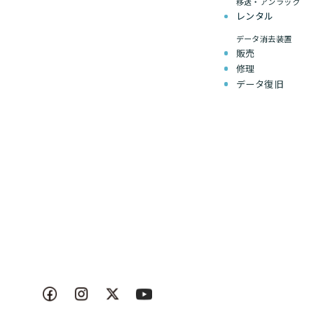
移送・アンラック
レンタル
データ消去装置
販売
修理
データ復旧