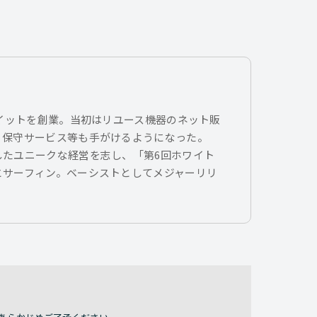
トイットを創業。当初はリユース機器のネット販
、保守サービス等も手がけるようになった。
したユニークな経営を志し、「第6回ホワイト
とサーフィン。ベーシストとしてメジャーリリ