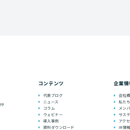
コンテンツ
企業情
代表ブログ
会社
ニュース
私た
保守
コラム
メン
ウェビナー
サス
導入事例
アク
資料ダウンロード
IR情