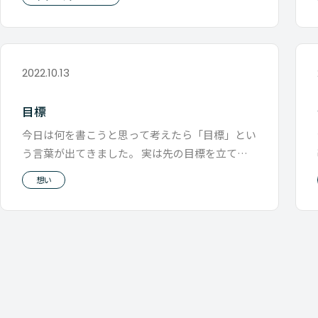
2022.10.13
目標
今日は何を書こうと思って考えたら「目標」とい
う言葉が出てきました。 実は先の目標を立てる
のが苦手です。 そしてこの言葉で
想い