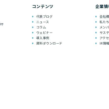
コンテンツ
企業情
代表ブログ
会社
ニュース
私た
保守
コラム
メン
ウェビナー
サス
導入事例
アク
資料ダウンロード
IR情