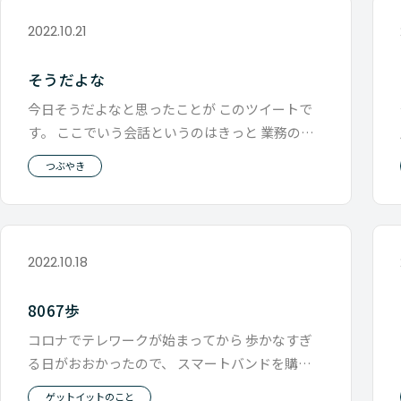
2022.10.21
そうだよな
今日そうだよなと思ったことが このツイートで
す。 ここでいう会話というのはきっと 業務のこ
とだけを話すのではなく、 その
つぶやき
2022.10.18
8067歩
コロナでテレワークが始まってから 歩かなすぎ
る日がおおかったので、 スマートバンドを購入
して 毎日、何歩ぐらい歩いたのか
ゲットイットのこと