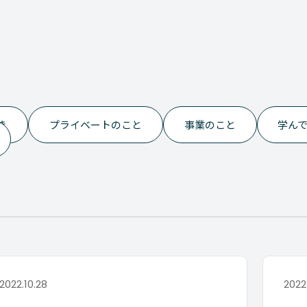
き
プライベートのこと
事業のこと
学ん
2022.10.28
2022