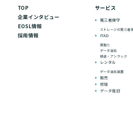
TOP
サービス
企業インタビュー
第三者保守
EOSL情報
ストレージの第三者
採用情報
ITAD
買取り
データ消去
移送・アンラック
レンタル
データ消去装置
販売
修理
データ復旧