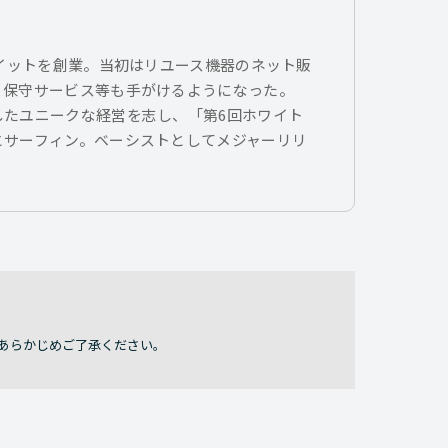
トイットを創業。当初はリユース機器のネット販
、保守サービス等も手がけるようになった。
したユニークな経営を志し、「第6回ホワイト
とサーフィン。ベーシストとしてメジャーリリ
あらかじめご了承ください。