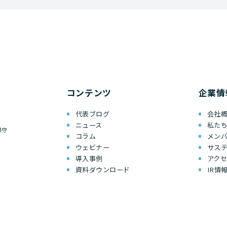
コンテンツ
企業情
代表ブログ
会社
ニュース
私た
保守
コラム
メン
ウェビナー
サス
導入事例
アク
資料ダウンロード
IR情