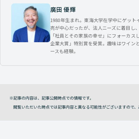
廣田 優輝
1980年生まれ。東海大学在学中にゲッ
売が中心だったが、法人ニーズに着目し
「社員とその家族の幸せ」にフォーカス
企業大賞」特別賞を受賞。趣味はワイン
ースも経験。
記事の内容は、記事公開時点での情報です。
閲覧いただいた時点では記事内容と異なる可能性がございますので、