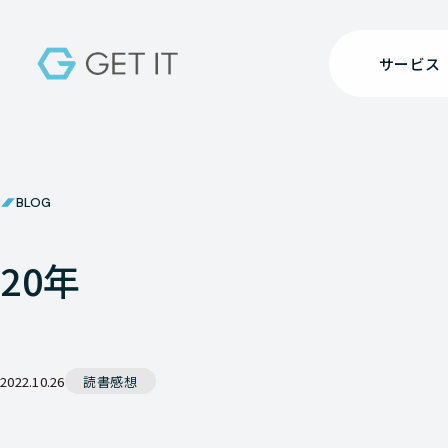
サービス
BLOG
20年
2022.10.26
読書感想