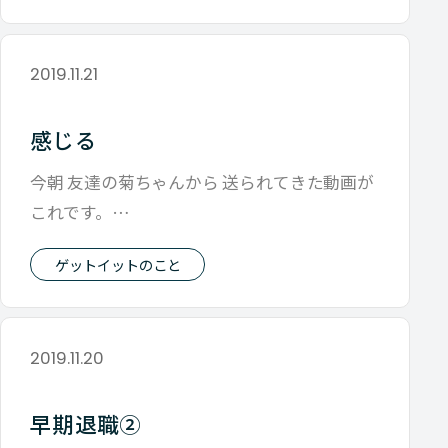
2019.11.21
感じる
今朝 友達の菊ちゃんから 送られてきた動画が
これです。
https://twitter.com/mako_lotte/s
ゲットイットのこと
2019.11.20
早期退職②