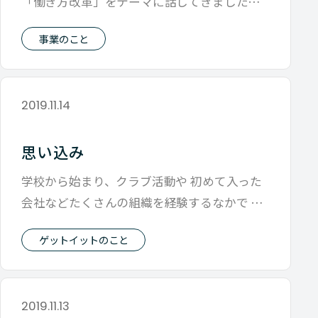
「働き方改革」をテーマに話してきました。
一緒に登壇したのが LGBTしごと情
事業のこと
2019.11.14
思い込み
学校から始まり、クラブ活動や 初めて入った
会社などたくさんの組織を経験するなかで い
ろいろなフィルターを誰もが身につけて
ゲットイットのこと
2019.11.13