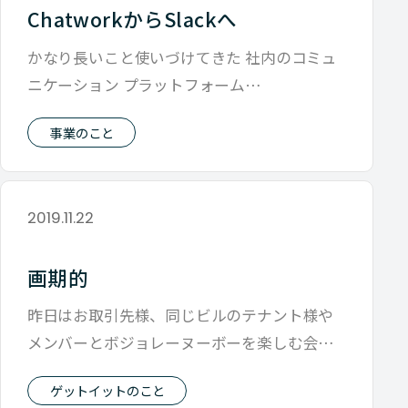
ChatworkからSlackへ
かなり長いこと使いづけてきた 社内のコミュ
ニケーション プラットフォーム
「Chatwork」 まだ人数が少ない時から使
事業のこと
2019.11.22
画期的
昨日はお取引先様、同じビルのテナント様や
メンバーとボジョレーヌーボーを楽しむ会を
開催しました 酒を飲むと課題になるのが
ゲットイットのこと