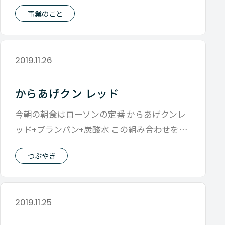
っとした話から話はどんどん深くなって
事業のこと
2019.11.26
からあげクン レッド
今朝の朝食はローソンの定番 からあげクンレ
ッド+ブランパン+炭酸水 この組み合わせを見
るたびに思い出すストーリーがありま
つぶやき
2019.11.25