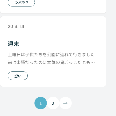
つぶやき
2019.11.11
週末
土曜日は子供たちを公園に連れて行きました
前は楽勝だったのに本気の鬼ごっこだともは
や逃げきれなくなってきて いつまで一緒
想い
1
2