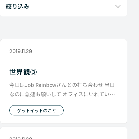
絞り込み
2019.11.29
世界観③
今日はJob Rainbowさんとの打ち合わせ 当日
なのに急遽お願いして オフィスにいれていた
だいたのですが 正直めちゃ
ゲットイットのこと