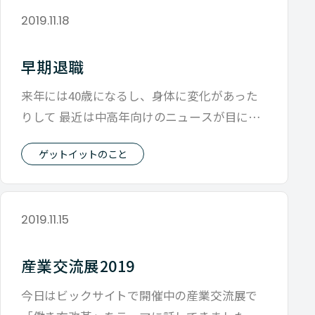
2019.11.18
早期退職
来年には40歳になるし、身体に変化があった
りして 最近は中高年向けのニュースが目につ
きます。 そのなかでも今朝はこの話か
ゲットイットのこと
2019.11.15
産業交流展2019
今日はビックサイトで開催中の産業交流展で