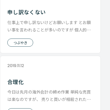
申し訳なくない
仕事上で申し訳ないけどお願いします とお願
い事を言われることが多いのですが 個人的に
は申し訳ないとお願いされると 残念な
つぶやき
2019.11.12
合理化
今日は先月の海外会計の締め作業 単純な売買
は楽なのですが、 売りと買いが相殺されたり
不良があったりすると 一気に流れが