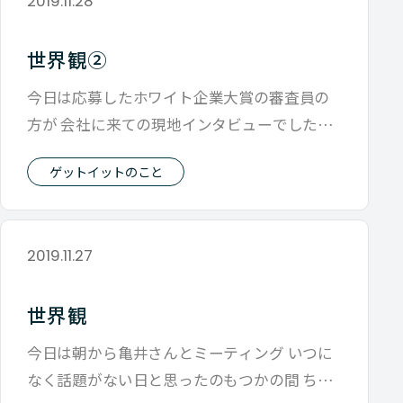
2019.11.28
世界観②
今日は応募したホワイト企業大賞の審査員の
方が 会社に来ての現地インタビューでした。
会社を創った経緯 そして2回の大きい
ゲットイットのこと
2019.11.27
世界観
今日は朝から亀井さんとミーティング いつに
なく話題がない日と思ったのもつかの間 ちょ