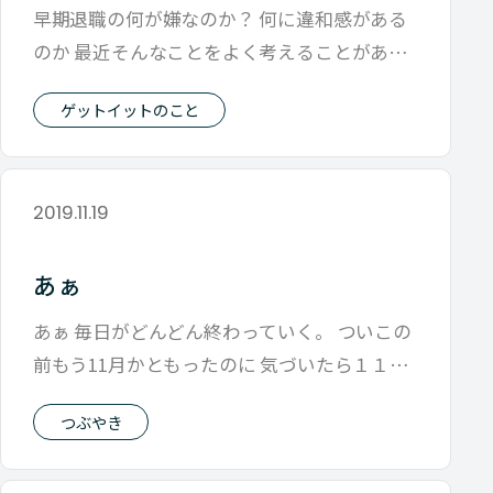
早期退職の何が嫌なのか？ 何に違和感がある
のか 最近そんなことをよく考えることがある
のですが やっぱり「年齢」を基準に切
ゲットイットのこと
2019.11.19
あぁ
あぁ 毎日がどんどん終わっていく。 ついこの
前もう11月かともったのに 気づいたら１１月
もあと1/3だし。 けどまだＴシ
つぶやき