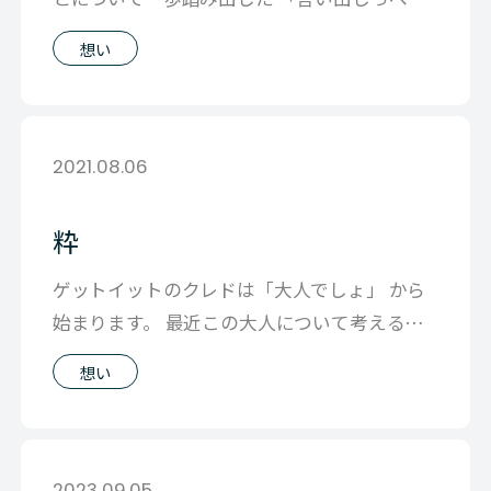
が存在し そのソースの世界観が大事だ
想い
2021.08.06
粋
ゲットイットのクレドは「大人でしょ」 から
始まります。 最近この大人について考えるこ
とが多いです。 上から指示命令されな
想い
2023.09.05