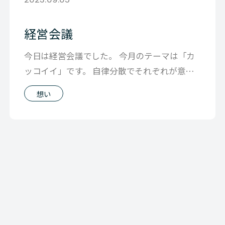
経営会議
今日は経営会議でした。 今月のテーマは「カ
ッコイイ」です。 自律分散でそれぞれが意思
決定をして仕事を進めていくには 会社
想い