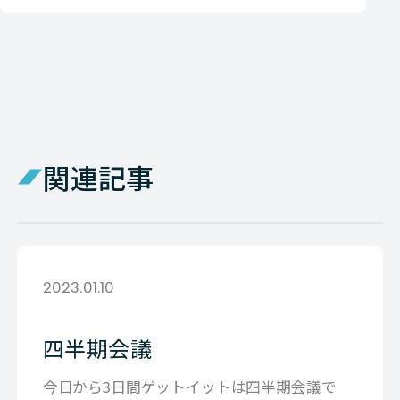
関連記事
2023.01.10
四半期会議
今日から3日間ゲットイットは四半期会議で