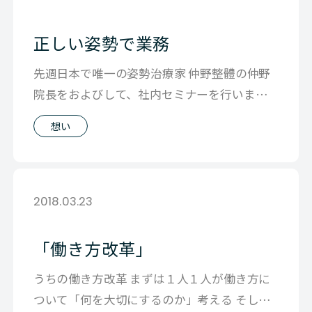
正しい姿勢で業務
先週日本で唯一の姿勢治療家 仲野整體の仲野
院長をおよびして、社内セミナーを行いまし
た。 理由は肩こりや腰痛が気になり（イ
想い
2018.03.23
「働き方改革」
うちの働き方改革 まずは１人１人が働き方に
ついて「何を大切にするのか」考える そし