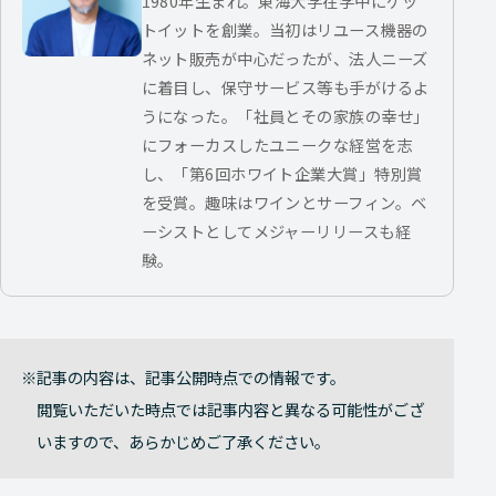
1980年生まれ。東海大学在学中にゲッ
トイットを創業。当初はリユース機器の
ネット販売が中心だったが、法人ニーズ
に着目し、保守サービス等も手がけるよ
うになった。「社員とその家族の幸せ」
にフォーカスしたユニークな経営を志
し、「第6回ホワイト企業大賞」特別賞
を受賞。趣味はワインとサーフィン。ベ
ーシストとしてメジャーリリースも経
験。
記事の内容は、記事公開時点での情報です。
閲覧いただいた時点では記事内容と異なる可能性がござ
いますので、あらかじめご了承ください。