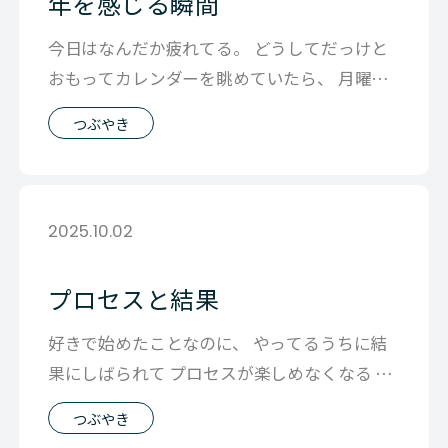
年を感じる瞬間
今日はなんだか疲れてる。 どうしてだっけと
おもってカレンダーを眺めていたら、 月曜日
に鬼丸さんを応援する会が夜の1時まで
つぶやき
2025.10.02
プロセスと結果
好きで始めたことなのに、 やってるうちに結
果にしばられて プロセスが楽しめなくなる そ
んなプロセスと結果の関係性について
つぶやき