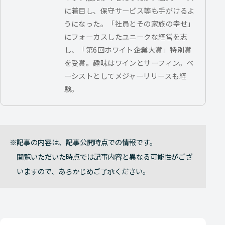
に着目し、保守サービス等も手がけるよ
うになった。「社員とその家族の幸せ」
にフォーカスしたユニークな経営を志
し、「第6回ホワイト企業大賞」特別賞
を受賞。趣味はワインとサーフィン。ベ
ーシストとしてメジャーリリースも経
験。
記事の内容は、記事公開時点での情報です。
閲覧いただいた時点では記事内容と異なる可能性がござ
いますので、あらかじめご了承ください。