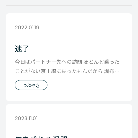
2022.01.19
迷子
今日はパートナー先への訪問 ほとんど乗った
ことがない京王線に乗ったもんだから 調布か
ら２つに別れるってしらなくって まだ
つぶやき
2023.11.01