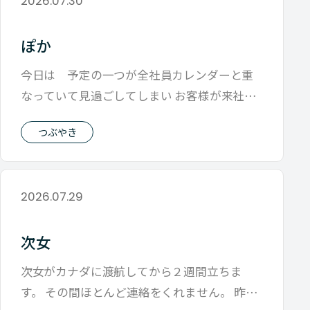
2026.07.30
ぽか
今日は 予定の一つが全社員カレンダーと重
なっていて見過ごしてしまい お客様が来社さ
れるのに、 ジーパンにTシャツと超軽装
つぶやき
2026.07.29
次女
次女がカナダに渡航してから２週間立ちま
す。 その間ほとんど連絡をくれません。 昨日