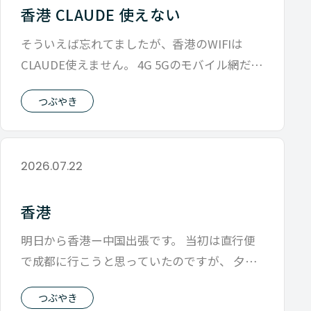
香港 CLAUDE 使えない
そういえば忘れてましたが、香港のWIFIは
CLAUDE使えません。 4G 5Gのモバイル網だと
使えるところと使えないと
つぶやき
2026.07.22
香港
明日から香港ー中国出張です。 当初は直行便
で成都に行こうと思っていたのですが、 夕方
便しかなくて1日無駄にするので 早朝
つぶやき