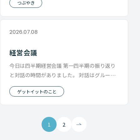
つぶやき
2026.07.08
経営会議
今日は四半期経営会議 第一四半期の振り返り
と対話の時間がありました。 対話はグループ
に分かれて テーマは「ゲットイットの
ゲットイットのこと
1
2