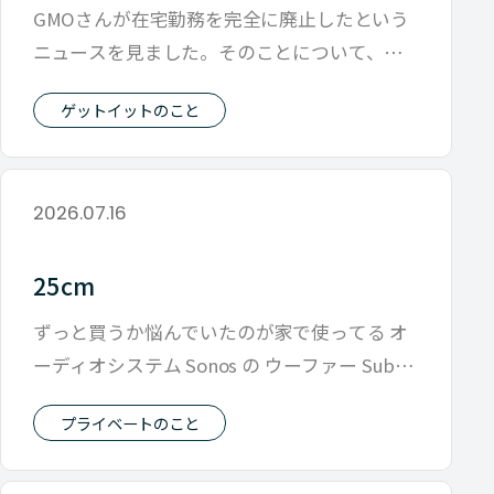
GMOさんが在宅勤務を完全に廃止したという
ニュースを見ました。そのことについて、ネ
ットでは賛否で盛り上がっています。 先
ゲットイットのこと
2026.07.16
25cm
ずっと買うか悩んでいたのが家で使ってる オ
ーディオシステム Sonos の ウーファー Sub
mini それをこの前の
プライベートのこと