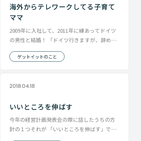
海外からテレワークしてる子育て
ママ
2009年に入社して、2011年に縁あってドイツ
の男性と結婚！ 「ドイツ行きますが、辞めた
くないです」とのチャンス！？を
ゲットイットのこと
2018.04.18
いいところを伸ばす
今年の経営計画発表会の際に話したうちの方
針の１つそれが 「いいところを伸ばす」で
す。 今働いてる職場は「いいところ」を伸