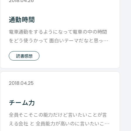
2018.04.26
通勤時間
電車通勤をするようになって電車の中の時間
をどう使うかって 面白いテーマだなと思って
います。 まず常に音楽を聴いてます。そ
読書感想
2018.04.25
チーム力
全員そこそこの能力だけど言いたいことが言
える会社 と 全員能力が高いのに言いたいこと