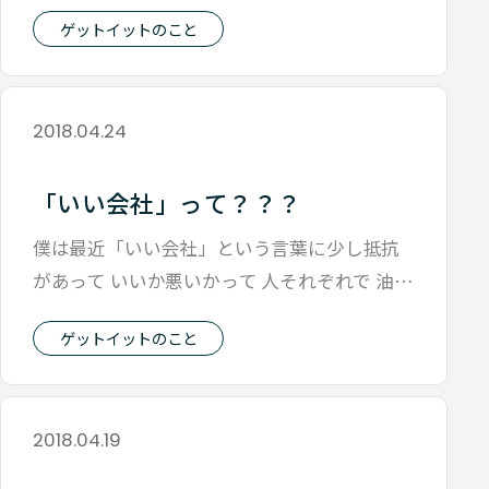
が言いにくい会社があったら 前者が勝
ゲットイットのこと
2018.04.24
「いい会社」って？？？
僕は最近「いい会社」という言葉に少し抵抗
があって いいか悪いかって 人それぞれで 油ギ
トギトラーメンを いいラーメン さ
ゲットイットのこと
2018.04.19