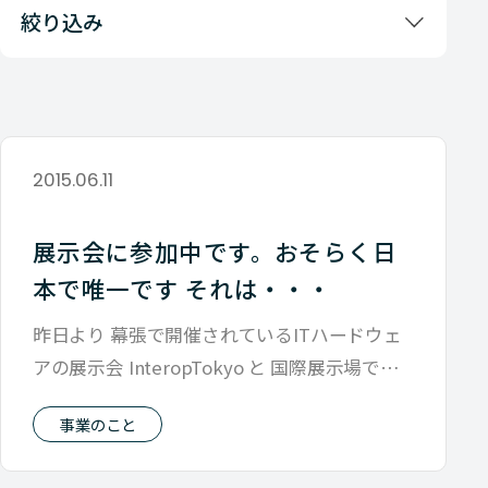
絞り込み
2015.06.11
展示会に参加中です。おそらく日
本で唯一です それは・・・
昨日より 幕張で開催されているITハードウェ
アの展示会 InteropTokyo と 国際展示場で開
催されている家庭用品
事業のこと