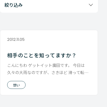
絞り込み
2012.11.05
相手のことを知ってますか？
こんにちわ ゲットイット廣田です。 今日は
久々の大雨なのですが、さきほど 滑って転び
ました。 何年かぶりにです。 見てい
想い