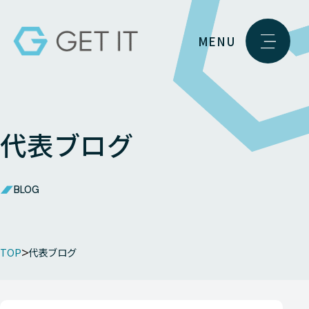
MENU
代表ブログ
BLOG
TOP
代表ブログ