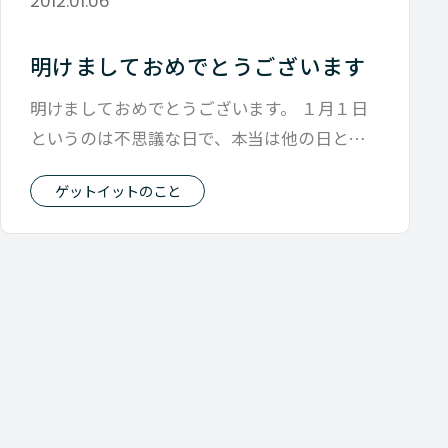
2012.01.06
明けましておめでとうございます
明けましておめでとうございます。 １月１日
というのは不思議な日で、本当は他の日と何
も かわらない１日なのに、なぜか凛とし
ゲットイットのこと