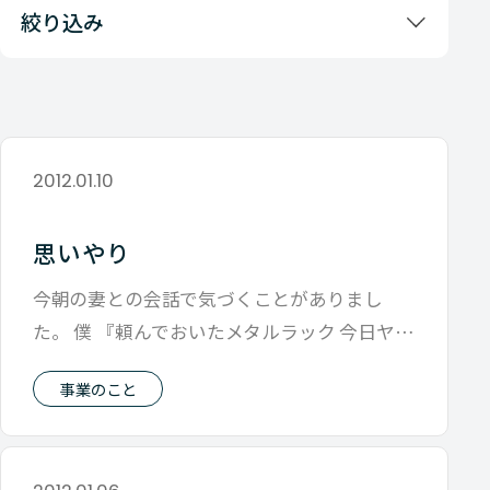
絞り込み
2012.01.10
思いやり
今朝の妻との会話で気づくことがありまし
た。 僕 『頼んでおいたメタルラック 今日ヤマ
トさんでつくみたいだから』 妻 『今
事業のこと