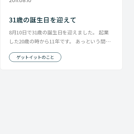
2011.08.10
31歳の誕生日を迎えて
8月10日で31歳の誕生日を迎えました。 起業
した20歳の時から11年です。 あっという間の
ようで、とても長い月日だった
ゲットイットのこと