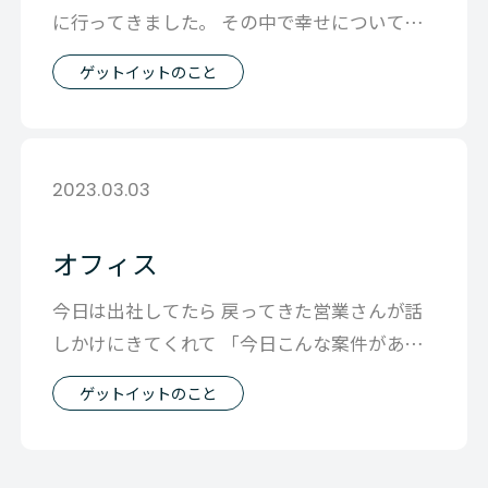
に行ってきました。 その中で幸せについて話
す場面があったんです。 ここのところ
ゲットイットのこと
2023.03.03
オフィス
今日は出社してたら 戻ってきた営業さんが話
しかけにきてくれて 「今日こんな案件があっ
た」という話を聞いて 週報でみる情報
ゲットイットのこと