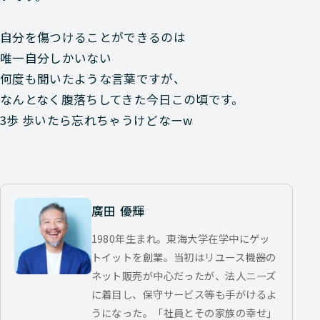
自分を傷つけることができるのは
唯一自分しかいない
何度も聞いたような言葉ですが、
なんとなく腹落ちしてきた今日この頃です。
3歩 歩いたら忘れちゃうけどなーw
廣田 優輝
1980年生まれ。東海大学在学中にゲッ
トイットを創業。当初はリユース機器の
ネット販売が中心だったが、法人ニーズ
に着目し、保守サービス等も手がけるよ
うになった。「社員とその家族の幸せ」