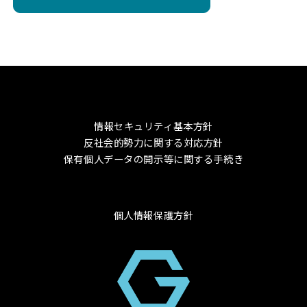
情報セキュリティ基本方針
反社会的勢力に関する対応方針
保有個人データの開示等に関する手続き
個人情報保護方針