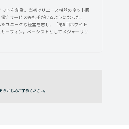
トイットを創業。当初はリユース機器のネット販
、保守サービス等も手がけるようになった。
したユニークな経営を志し、「第6回ホワイト
とサーフィン。ベーシストとしてメジャーリリ
あらかじめご了承ください。