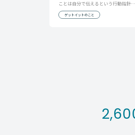
ことは自分で伝えるという行動指針
あります。 「Aさんはこう思ってると
ゲットイットのこと
思います」 「
2,60