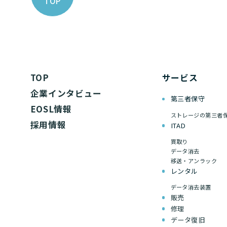
TOP
TOP
サービス
企業インタビュー
第三者保守
EOSL情報
ストレージの第三者
採用情報
ITAD
買取り
データ消去
移送・アンラック
レンタル
データ消去装置
販売
修理
データ復旧