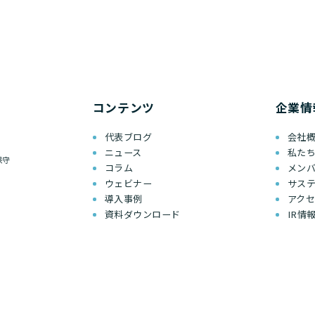
コンテンツ
企業情
代表ブログ
会社
ニュース
私た
保守
コラム
メン
ウェビナー
サス
導入事例
アク
資料ダウンロード
IR情