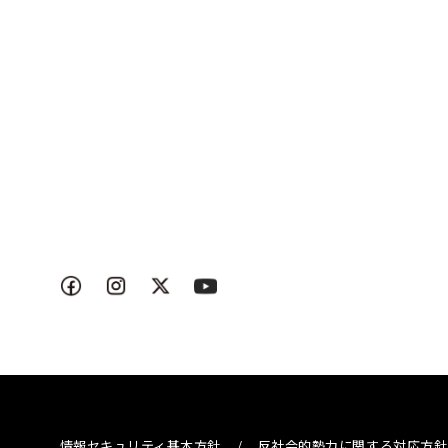
情報セキュリティ基本方針
/
反社会的勢力に関する対応方針