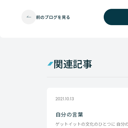
前の
ブログを見る
関連記事
2021.10.13
自分の言葉
ゲットイットの文化のひとつに 自分