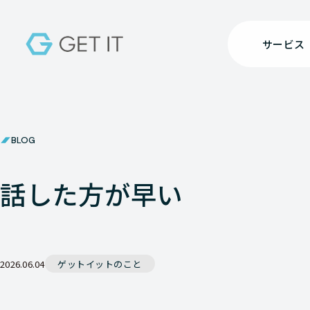
サービス
BLOG
話した方が早い
2026.06.04
ゲットイットのこと