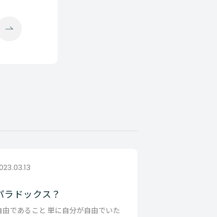
023.03.13
パラドックス？
自由であること 単に自分が自由でいた