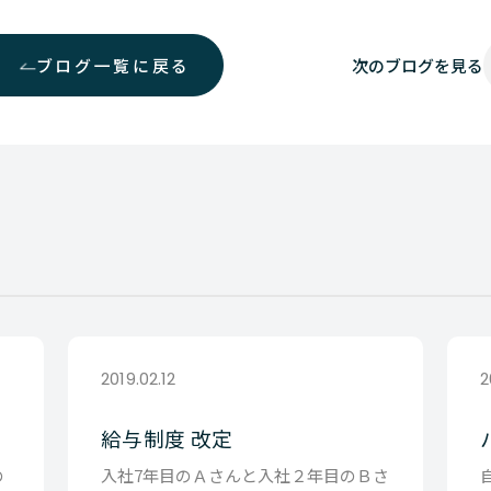
ブログ一覧に戻る
次の
ブログを見る
2019.02.12
2
給与制度 改定
の
入社7年目のＡさんと入社２年目のＢさ