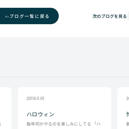
ブログ一覧に戻る
次の
ブログを見る
2019.11.01
2
ハロウィン
長
毎年何かやるのを楽しみにしてる 「ハ