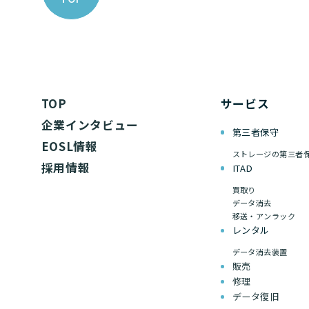
TOP
サービス
企業インタビュー
第三者保守
EOSL情報
ストレージの第三者
採用情報
ITAD
買取り
データ消去
移送・アンラック
レンタル
データ消去装置
販売
修理
データ復旧