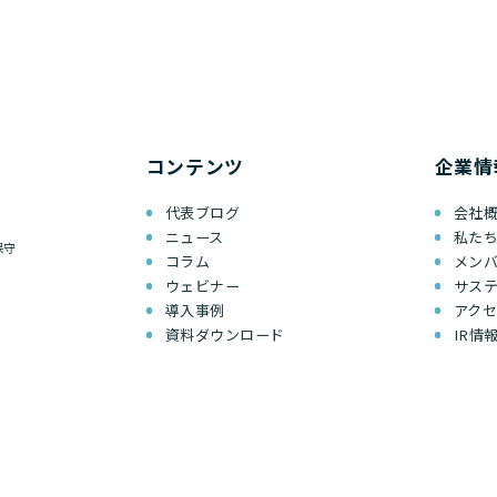
コンテンツ
企業情
代表ブログ
会社
ニュース
私た
保守
コラム
メン
ウェビナー
サス
導入事例
アク
資料ダウンロード
IR情