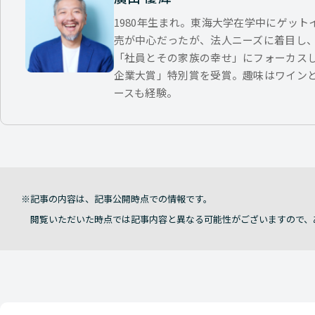
1980年生まれ。東海大学在学中にゲッ
売が中心だったが、法人ニーズに着目し
「社員とその家族の幸せ」にフォーカス
企業大賞」特別賞を受賞。趣味はワイン
ースも経験。
記事の内容は、記事公開時点での情報です。
閲覧いただいた時点では記事内容と異なる可能性がございますので、