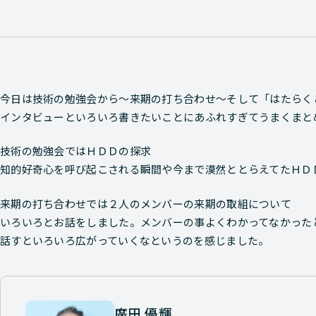
今日は技術の勉強会から～来期の打ち合わせ～そして「はたらく
インタビューといろいろ書きたいことにあふれすぎてうまくまと
技術の勉強会ではＨＤＤの探求
知的好奇心を呼び起こされる瞬間や今まで漠然ととらえてたＨＤ
来期の打ち合わせでは２人のメンバーの来期の取組について
いろいろとお話をしました。メンバーの事よくわかってなかった
話すといろいろ広がっていくなというのを感じました。
廣田 優輝