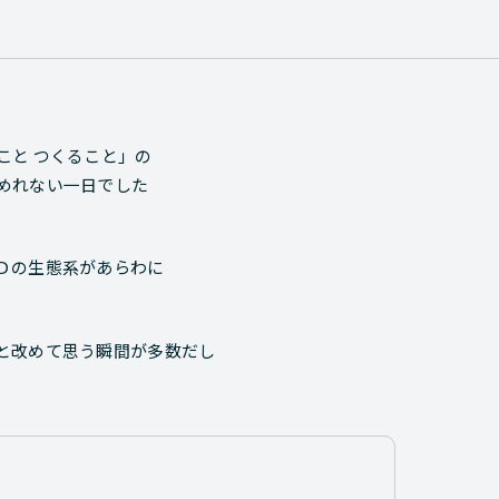
こと つくること」の
めれない一日でした
Ｄの生態系があらわに
と改めて思う瞬間が多数だし