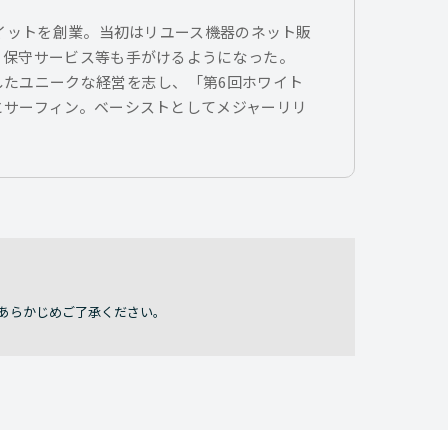
トイットを創業。当初はリユース機器のネット販
、保守サービス等も手がけるようになった。
したユニークな経営を志し、「第6回ホワイト
とサーフィン。ベーシストとしてメジャーリリ
あらかじめご了承ください。