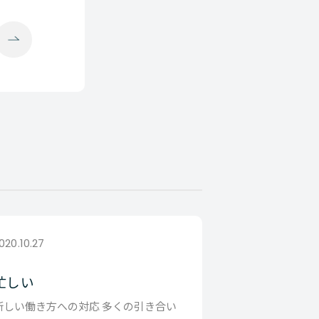
020.10.27
忙しい
新しい働き方への対応 多くの引き合い