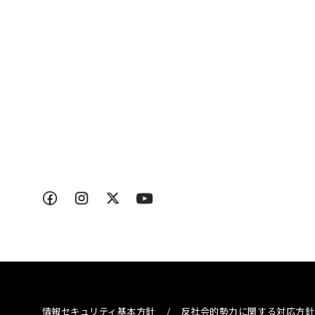
情報セキュリティ基本方針
/
反社会的勢力に関する対応方針