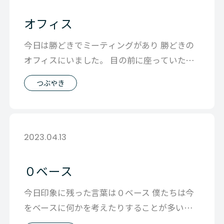
オフィス
今日は勝どきでミーティングがあり 勝どきの
オフィスにいました。 目の前に座っていたメ
ンバーの会話をきいて 今なにが売れて
つぶやき
2023.04.13
０ベース
今日印象に残った言葉は０ベース 僕たちは今
をベースに何かを考えたりすることが多いで
す。 けど、いったん全部まっさらにでき