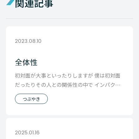
関連記事
2023.08.10
全体性
初対面が大事といったりしますが 僕は初対面
だったりその人との関係性の中で インパクト
があった、ある一部分で その人全体が
つぶやき
2025.01.16