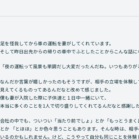
足を怪我してから車の運転を妻がしてくれています。
そして昨日出先からの帰りの車中でふとしたことからこんな話に
「夜の運転って風景も単調だし大変だったんだね。いつもありが
なんだか言葉が嬉しかったのもそうですが、相手の立場を体験し
見えてくるものってあるんだなと改めて感じました。
僕も妻が入院した際に子供達と１日中一緒にいて、
本当に多くのことを1人で切り盛りしてくれてるんだなと感謝し
会社の中でも、ついつい「当たり前でしょ」とか「もっとうまく
とか 「とほほ」とか色々思うこともあります。そんな時は、相
いるのかもしれません。けど、こうやって自分も同じことを体験