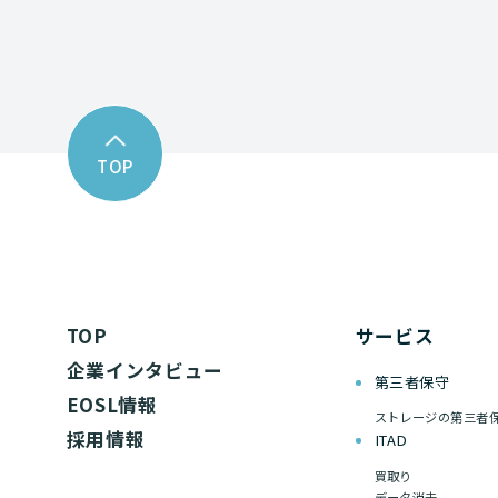
TOP
TOP
サービス
企業インタビュー
第三者保守
EOSL情報
ストレージの第三者
採用情報
ITAD
買取り
データ消去