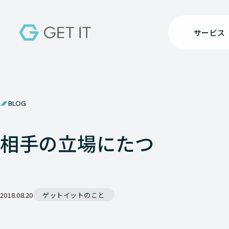
サービス
BLOG
相手の立場にたつ
2018.08.20
ゲットイットのこと