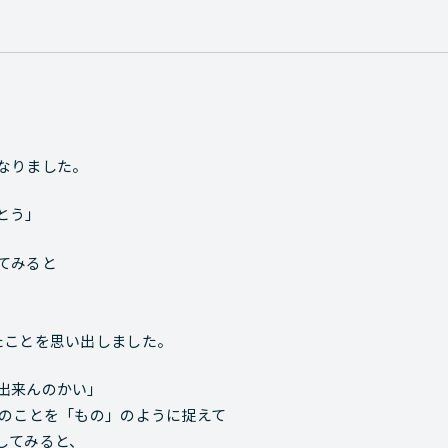
なりました。
とう」
てみると
たことを思い出しました。
出来んのかい」
手のことを「もの」のように捉えて
してみると、