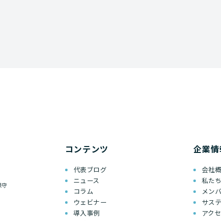
コンテンツ
企業情
代表ブログ
会社
ニュース
私た
保守
コラム
メン
ウェビナー
サス
導入事例
アク