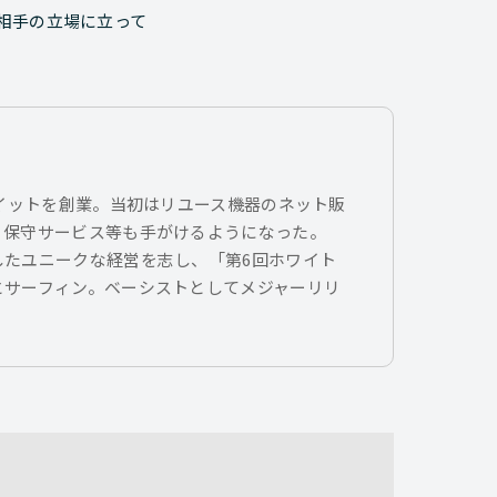
相手の立場に立って
トイットを創業。当初はリユース機器のネット販
、保守サービス等も手がけるようになった。
したユニークな経営を志し、「第6回ホワイト
とサーフィン。ベーシストとしてメジャーリリ