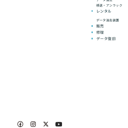
移送・アンラック
レンタル
データ消去装置
販売
修理
データ復旧