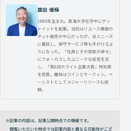
廣田 優輝
1980年生まれ。東海大学在学中にゲッ
トイットを創業。当初はリユース機器の
ネット販売が中心だったが、法人ニーズ
に着目し、保守サービス等も手がけるよ
うになった。「社員とその家族の幸せ」
にフォーカスしたユニークな経営を志
し、「第6回ホワイト企業大賞」特別賞
を受賞。趣味はワインとサーフィン。ベ
ーシストとしてメジャーリリースも経
験。
記事の内容は、記事公開時点での情報です。
閲覧いただいた時点では記事内容と異なる可能性がござ