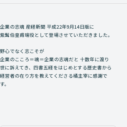
企業の志魂 産経新聞 平成22年9月14日版に
紫髯伯皇甫端役として登場させていただきました。
野心でなく志こそが
企業のこころ＝魂＝企業の志魂だと 十数年に渡り
世に訴えてき、四書五経をはじめとする歴史書から
経営者の在り方を教えてくださる橘主宰に感謝で
す。