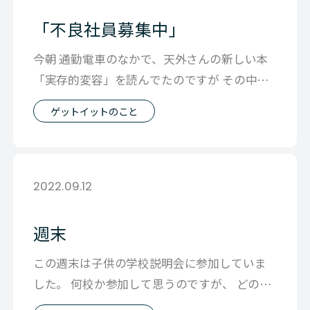
「不良社員募集中」
今朝 通勤電車のなかで、天外さんの新しい本
「実存的変容」を読んでたのですが その中で
折り目を付けたのがＰ157です。 下
ゲットイットのこと
2022.09.12
週末
この週末は子供の学校説明会に参加していま
した。 何校か参加して思うのですが、 どの学
校に行っても ・１人１人の個性を大切