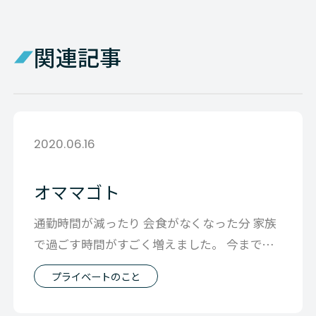
関連記事
2020.06.16
オママゴト
通勤時間が減ったり 会食がなくなった分 家族
で過ごす時間がすごく増えました。 今までは
週に１回ご飯を一緒に食べるか？だっ
プライベートのこと