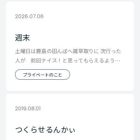
2026.07.06
週末
土曜日は鹿島の田んぼへ雑草取りに 次行った
人が 前回ナイス！と思ってもらえるような
雑草とりをめざして この２週間で生え
プライベートのこと
2019.08.01
つくらせるんかぃ