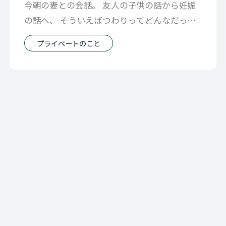
今朝の妻との会話。 友人の子供の話から妊娠
の話へ、 そういえばつわりってどんなだった
っけ？ とか話してたら 妻が初めての
プライベートのこと