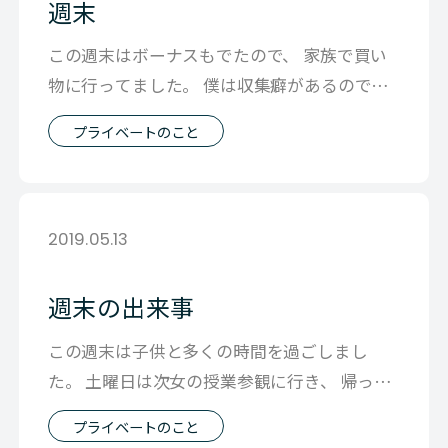
週末
この週末はボーナスもでたので、 家族で買い
物に行ってました。 僕は収集癖があるので、
どちらかというと 物は貯める方が好き
プライベートのこと
2019.05.13
週末の出来事
この週末は子供と多くの時間を過ごしまし
た。 土曜日は次女の授業参観に行き、 帰って
きてからは暑くてプールに行きたいという
プライベートのこと