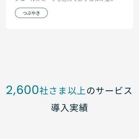
す。
つぶやき
2,600
社さま以上
のサービス
導入実績