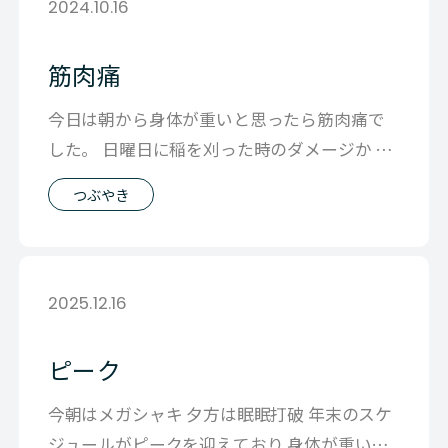
2024.10.16
筋肉痛
今日は朝から身体が重いと思ったら筋肉痛で
した。 日曜日に稲を刈った時のダメージか は
たまた、昨日から始めたランニングのせ
つぶやき
2025.12.16
ピーク
今朝はメガシャキ 夕方は眠眠打破 年末のスケ
ジュールがピークを迎えており 身体が重いで