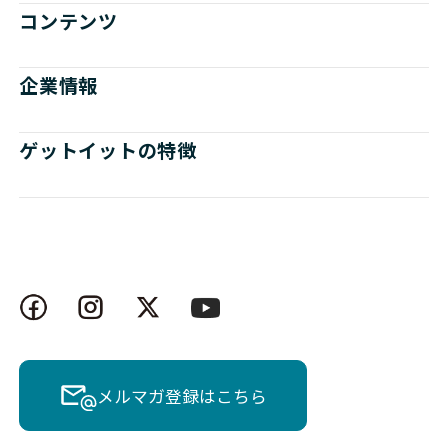
コンテンツ
企業情報
ゲットイットの特徴
メルマガ登録はこちら